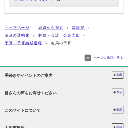
トップページ
組織から探す
建設局
市政の透明化
財政・会計・公金支出
予算・予算編成過程
各局の予算
ページの先頭へ戻る
手続きやイベントのご案内
表示
皆さんの声をお寄せください
表示
このサイトについて
表示
大阪市役所
表示