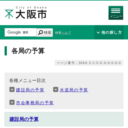
メニュー
検索
他の探し方
検索ヘルプ
各局の予算
ページ番号：3060-3-2-5-0-0-0-0-0-0
各種メニュー目次
建設局の予算
水道局の予算
市会事務局の予算
建設局の予算