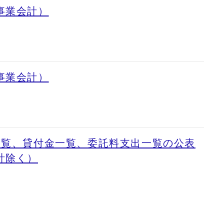
事業会計）
事業会計）
一覧、貸付金一覧、委託料支出一覧の公表
計除く）