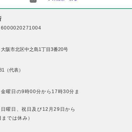
所
000020271004
01 大阪市北区中之島1丁目3番20号
8181（代表）
金曜日の9時00分から17時30分ま
日曜日、祝日及び12月29日から
日までは休み）