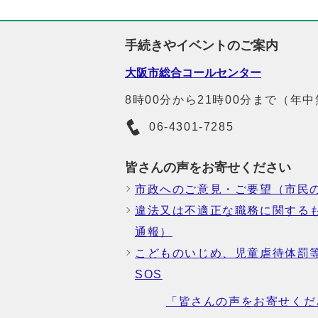
手続きやイベントのご案内
大阪市総合コールセンター
8時00分から21時00分まで（年
06-4301-7285
皆さんの声をお寄せください
市政へのご意見・ご要望（市民
違法又は不適正な職務に関する
通報）
こどものいじめ、児童虐待体罰
SOS
「皆さんの声をお寄せくだ