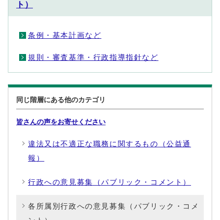
ト）
条例・基本計画など
規則・審査基準・行政指導指針など
同じ階層にある他のカテゴリ
皆さんの声をお寄せください
違法又は不適正な職務に関するもの（公益通
報）
行政への意見募集（パブリック・コメント）
各所属別行政への意見募集（パブリック・コメ