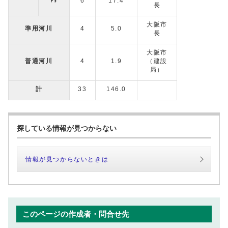
6
17.4
長
大阪市
準用河川
4
5.0
長
大阪市
普通河川
4
1.9
（建設
局）
計
33
146.0
探している情報が見つからない
情報が見つからないときは
このページの作成者・問合せ先