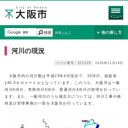
メニュー
検索
他の探し方
検索ヘルプ
河川の現況
ページ番号：372129
2025年11月19日
大阪市内の河川数は平成23年4月現在で、33河川、総延長
146.0キロメートルとなっています。このうち、大阪市は一級
河川6河川、準用河川4河川、普通河川4河川の管理を行ってい
ます。また、一級河川のうち城北川については、河川工事や維
持及び管理事務の一部を大阪市が行っています。