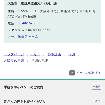
大阪市 建設局道路河川部河川課
住所：
〒559-0034 大阪市住之江区南港北2丁目1番10号
ATCビルITM棟6階
電話：
06-6615-6833
ファックス：
06-6615-6583
メール送信フォーム
トップページ
くらし
都市計画
河川
大阪市の河川
河川の現況
ページの先頭へ戻る
手続きやイベントのご案内
表示
皆さんの声をお寄せください
表示