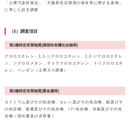
「土壌汚染対策法」「大阪府生活環境の保全等に関する条例」
に準じた自主調査
（5）調査項目
第1種特定有害物質(揮発性有機化合物等)
クロロエチレン、1,1-ジクロロエチレン、1,2-ジクロロエチレ
ン、ジクロロメタン、テトラクロロエチレン、トリクロロエチ
レン、ベンゼン（土壌ガス調査）
第2種特定有害物質(重金属等)
カドミウム及びその化合物、セレン及びその化合物、鉛及びそ
の化合物、砒素及びその化合物、ｼｱﾝ化合物、水銀及びその化
合物（溶出量及び含有量）