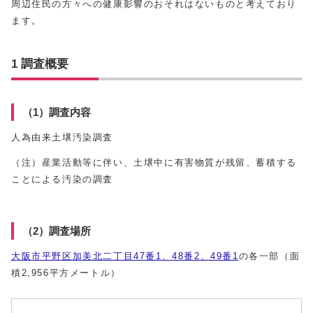
周辺住民の方々への健康影響のおそれはないものと考えており
ます。
1 調査概要
（1）調査内容
人為由来土壌汚染調査
（注）産業活動等に伴い、土壌中に有害物質が残留、蓄積する
ことによる汚染の調査
（2）調査場所
大阪市平野区加美北二丁目47番1、48番2、49番1
の各一部（面
積2,956平方メートル）