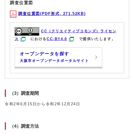
調査位置図
調査位置図(PDF形式, 271.52KB)
CC（クリエイティブコモンズ）ライセン
ス
における
CC-BY4.0
で提供いたします。
オープンデータを探す
大阪市オープンデータポータルサイト
（3）調査期間
令和2年6月15日から令和2年12月24日
（4）調査方法