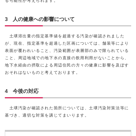
る可能性が考えられます。
3 人の健康への影響について
土壌溶出量の指定基準値を超過する汚染が確認されました
が、現在、指定基準を超過した区画については、舗装等により
表面が覆われいること、汚染範囲が表層部のみで限られている
こと、周辺地域での地下水の直接の飲用利用がないことから、
地下水経由の摂取による周辺住民の方々の健康に影響を及ぼす
おそれはないものと考えております。
4 今後の対応
土壌汚染が確認された箇所については、土壌汚染対策法等に
基づき、適切な対策を講じてまいります。