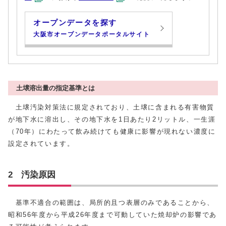
オープンデータを探す
大阪市オープンデータポータルサイト
土壌溶出量の指定基準とは
土壌汚染対策法に規定されており、土壌に含まれる有害物質
が地下水に溶出し、その地下水を1日あたり2リットル、一生涯
（70年）にわたって飲み続けても健康に影響が現れない濃度に
設定されています。
2 汚染原因
基準不適合の範囲は、局所的且つ表層のみであることから、
昭和56年度から平成26年度まで可動していた焼却炉の影響であ