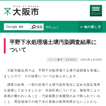
メニュー
検索
他の探し方
検索ヘルプ
平野下水処理場土壌汚染調査結果に
ついて
ページ番号：525887
2021年1月28日
大阪市建設局では、平野下水処理場で土壌汚染調査を実施し
ましたので、その結果についてお知らせします。
調査の結果、一部の区画で土壌汚染対策法に定める指定基準
を超過しておりましたが、当該区画については、舗装等により
表面が覆われいること、汚染範囲が表層部のみで限られている
こと、周辺地域での地下水の直接の飲用利用がないことから、