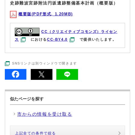
史跡難波宮跡附法円坂遺跡整備基本計画（概要版）
概要版(PDF形式, 1.20MB)
CC（クリエイティブコモンズ）ライセン
ス
における
CC-BY4.0
で提供いたします。
SNSリンクは別ウィンドウで開きます
似たページを探す
市からの情報を受け取る
上記全ての条件で絞る