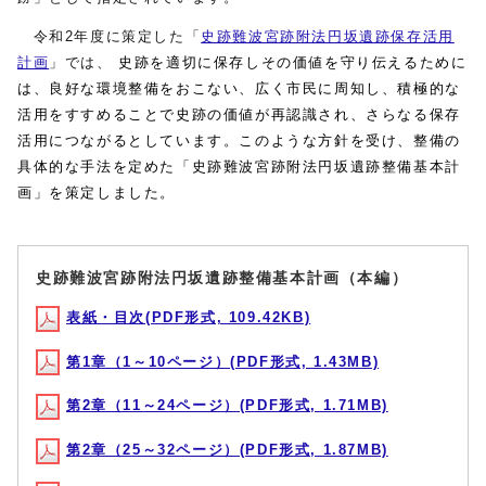
令和2
年度に策定した「
史跡難波宮跡附法円坂遺跡保存活用
計画
」
では、
史跡を適切に保存しその価値を守り伝えるために
は、良好な環境整備をおこない、広く市民に周知し、積極的な
活用をすすめることで史跡の価値が再認識され、さらなる保存
活用につながるとしています。このような方針を受け、整備の
具体的な手法を定めた「史跡難波宮跡附法円坂遺跡整備基本計
画」を策定しました。
史跡難波宮跡附法円坂遺跡整備基本計画（本編）
表紙・目次(PDF形式, 109.42KB)
第1章（1～10ページ）(PDF形式, 1.43MB)
第2章（11～24ページ）(PDF形式, 1.71MB)
第2章（25～32ページ）(PDF形式, 1.87MB)