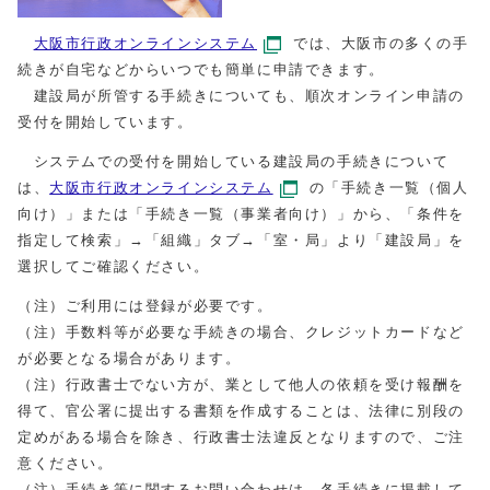
大阪市行政オンラインシステム
では、大阪市の多くの手
続きが自宅などからいつでも簡単に申請できます。
建設局が所管する手続きについても、順次オンライン申請の
受付を開始しています。
システムでの受付を開始している建設局の手続きについて
は、
大阪市行政オンラインシステム
の「手続き一覧（個人
向け）」または「手続き一覧（事業者向け）」から、「条件を
指定して検索」→「組織」タブ→「室・局」より「建設局」を
選択してご確認ください。
（注）ご利用には登録が必要です。
（注）手数料等が必要な手続きの場合、クレジットカードなど
が必要となる場合があります。
（注）行政書士でない方が、業として他人の依頼を受け報酬を
得て、官公署に提出する書類を作成することは、法律に別段の
定めがある場合を除き、行政書士法違反となりますので、ご注
意ください。
（注）手続き等に関するお問い合わせは、各手続きに掲載して