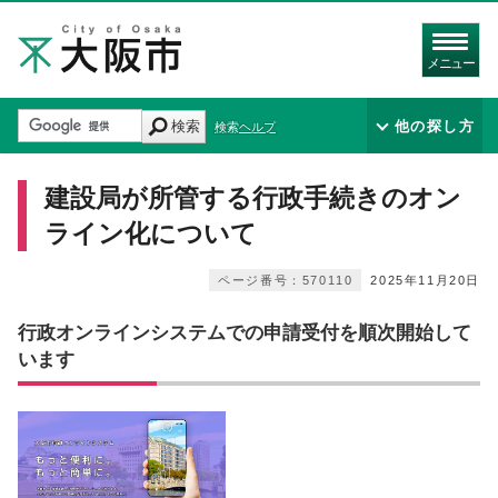
メニュー
検索
他の探し方
検索ヘルプ
建設局が所管する行政手続きのオン
ライン化について
ページ番号：570110
2025年11月20日
行政オンラインシステムでの申請受付を順次開始して
います