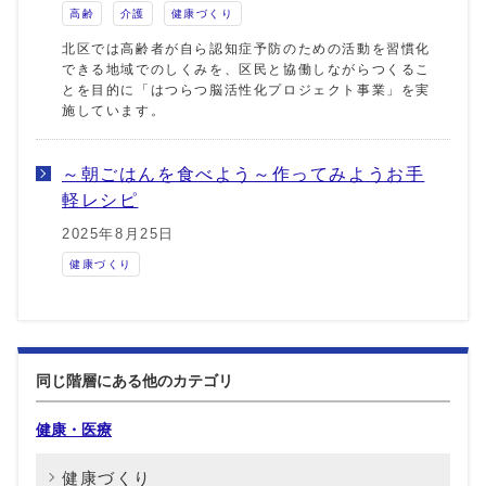
高齢
介護
健康づくり
北区では高齢者が自ら認知症予防のための活動を習慣化
できる地域でのしくみを、区民と協働しながらつくるこ
とを目的に「はつらつ脳活性化プロジェクト事業」を実
施しています。
～朝ごはんを食べよう～作ってみようお手
軽レシピ
2025年8月25日
健康づくり
同じ階層にある他のカテゴリ
健康・医療
健康づくり