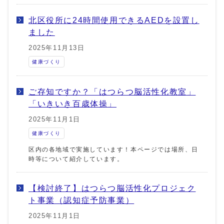
北区役所に24時間使用できるAEDを設置し
ました
2025年11月13日
健康づくり
ご存知ですか？「はつらつ脳活性化教室」
「いきいき百歳体操」
2025年11月1日
健康づくり
区内の各地域で実施しています！本ページでは場所、日
時等について紹介しています。
【検討終了】はつらつ脳活性化プロジェク
ト事業（認知症予防事業）
2025年11月1日