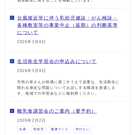
酒害教室に関することを掲載しています。
台風接近等に伴う乳幼児健診・がん検診・
各種教室等の事業中止（延期）の判断基準
について
2026年3月4日
生活衛生学習会の申込みについて
2026年3月4日
市民の皆さんが快適に過ごすうえで必要な、生活衛生に
関わる身近な問題についてお話しする職員を派遣しま
す。地域での学習会などに御利用ください。
離乳食講習会のご案内（要予約）
2026年2月2日
出産
乳幼児
健康づくり
学びたい