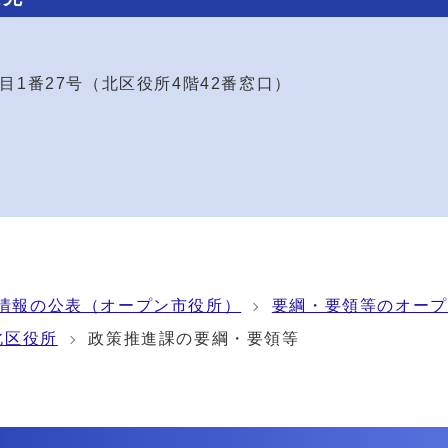
2丁目1番27号（北区役所4階42番窓口）
情報の公表（オープン市役所）
要綱・要領等のオープ
北区役所
政策推進課の要綱・要領等