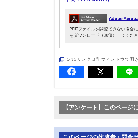
Adobe Acr
PDFファイルを閲覧できない場合には、Ado
をダウンロード（無償）してくだ
SNSリンクは別ウィンドウで開
【アンケート】このページ
このページの作成者・問合