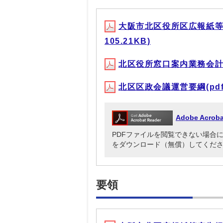
大阪市北区役所区広報紙等
105.21KB)
北区役所窓口案内業務会計年度
北区区政会議運営要綱(pdf 
Adobe Acr
PDFファイルを閲覧できない場合には、Ado
をダウンロード（無償）してくだ
要領