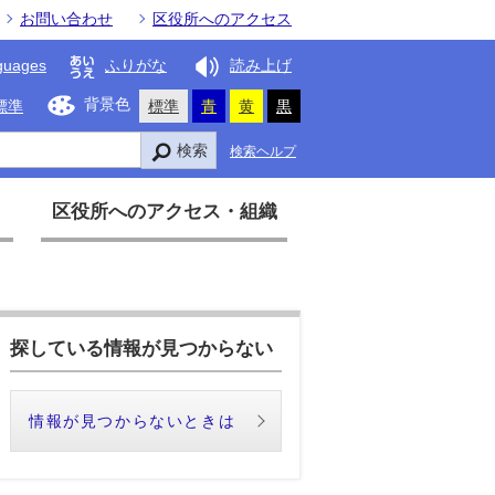
お問い合わせ
区役所へのアクセス
guages
ふりがな
読み上げ
背景色
標準
標準
青
黄
黒
検索
検索ヘルプ
区役所へのアクセス・組織
探している情報が見つからない
情報が見つからないときは