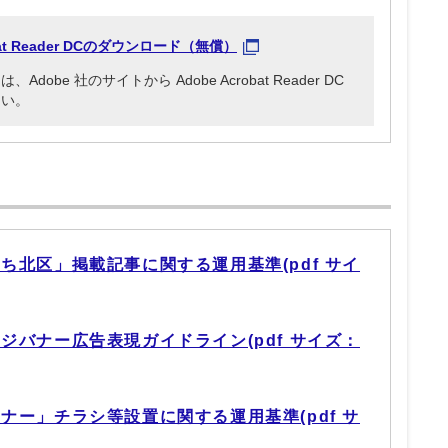
obat Reader DCのダウンロード（無償）
be 社のサイトから Adobe Acrobat Reader DC
さい。
ち北区」掲載記事に関する運用基準(pdf サイ
ジバナー広告表現ガイドライン(pdf サイズ：
ナー」チラシ等設置に関する運用基準(pdf サ