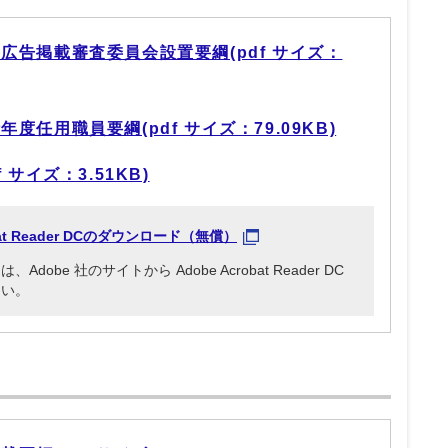
広告掲載審査委員会設置要綱(pdf サイズ：
任用職員要綱(pdf サイズ：79.09KB)
サイズ：3.51KB)
obat Reader DCのダウンロード（無償）
be 社のサイトから Adobe Acrobat Reader DC
さい。