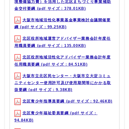
境整備協力費）を活用した北区まちづくり事業補助
金交付要綱 (pdf サイズ：378.01KB)
大阪市地域活性化事業基金事業検討会議開催要
綱 (pdf サイズ：99.25KB)
北区役所地域運営アドバイザー業務会計年度任
用職員要綱 (pdf サイズ：135.00KB)
北区役所地域活性化アドバイザー業務会計年度
任用職員要綱 (pdf サイズ：84.51KB)
大阪市立北区民センター・大阪市立大淀コミュ
ニティセンター使用許可及び使用期間等にかかる取
扱要綱 (pdf サイズ：9.38KB)
北区青少年指導員要綱 (pdf サイズ：92.46KB)
北区青少年福祉委員要綱 (pdf サイズ：
94.84KB)