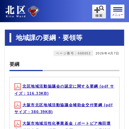
メニュー
地域課の要綱・要領等
ページ番号：668652
2026年4月7日
要綱
北区地域活動協議会の認定に関する要綱 (pdf サ
イズ：116.33KB)
大阪市北区地域活動協議会補助金交付要綱 (pdf
サイズ：380.39KB)
大阪市地域活性化事業基金（ボートピア梅田環