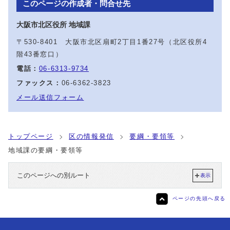
このページの作成者・問合せ先
大阪市北区役所 地域課
〒530-8401 大阪市北区扇町2丁目1番27号（北区役所4
階43番窓口）
電話：
06-6313-9734
ファックス：
06-6362-3823
メール送信フォーム
トップページ
区の情報発信
要綱・要領等
地域課の要綱・要領等
このページへの別ルート
表示
ページの先頭へ戻る