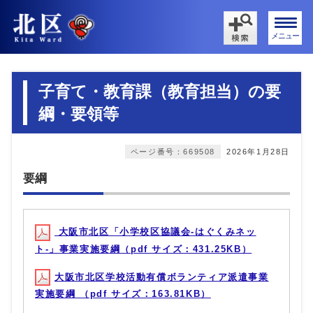
メニュー
子育て・教育課（教育担当）の要
綱・要領等
ページ番号：669508
2026年1月28日
要綱
大阪市北区「小学校区協議会-はぐくみネッ
ト-」事業実施要綱（pdf サイズ：431.25KB）
大阪市北区学校活動有償ボランティア派遣事業
実施要綱 （pdf サイズ：163.81KB）