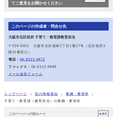
てご意見をお聞かせください
このページの作成者・問合せ先
大阪市北区役所 子育て・教育課教育担当
〒530-8401 大阪市北区扇町2丁目1番27号（北区役所3
階31番窓口）
電話：
06-6313-9472
ファックス：
06-6313-9988
メール送信フォーム
トップページ
区の情報発信
要綱・要領等
子育て・教育課（教育担当）の要綱・要領等
このページへの別ルート
表示