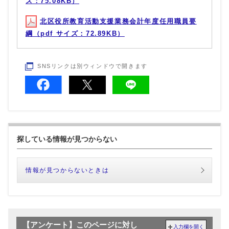
ズ：75.08KB）
北区役所教育活動支援業務会計年度任用職員要
綱（pdf サイズ：72.89KB）
SNSリンクは別ウィンドウで開きます
探している情報が見つからない
情報が見つからないときは
【アンケート】このページに対し
入力欄を開く