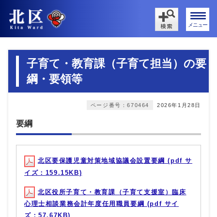
メニュー
子育て・教育課（子育て担当）の要
綱・要領等
ページ番号：670464
2026年1月28日
要綱
北区要保護児童対策地域協議会設置要綱 (pdf サ
イズ：159.15KB)
北区役所子育て・教育課（子育て支援室）臨床
心理士相談業務会計年度任用職員要綱 (pdf サイ
ズ：57.67KB)