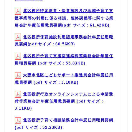
北区役所特定教育・保育施設及び地域子育て支
援事業等の利用に係る相談、連絡調整等に関する業
務会計年度任用職員要綱(pdf サイズ：61.42KB)
北区役所保育施設利用認定事務会計年度任用職
員要綱(pdf サイズ：60.56KB)
北区役所子育て支援室連絡調整業務会計年度任
用職員要綱 (pdf サイズ：55.83KB)
大阪市北区こどもサポート推進員会計年度任用
職員要綱 (pdf サイズ：3.10KB)
北区役所行政オンラインシステムによる申請受
付等業務会計年度任用職員要綱 (pdf サイズ：
3.11KB)
北区役所子育て相談業務会計年度任用職員要綱
(pdf サイズ：52.23KB)