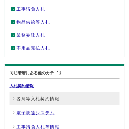
工事請負入札
物品供給等入札
業務委託入札
不用品売払入札
同じ階層にある他のカテゴリ
入札契約情報
各局等入札契約情報
電子調達システム
工事請負入札等情報