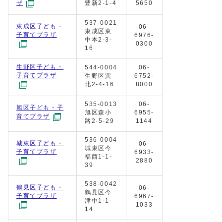
豊新2-1-4
5650
ザ
537-0021
東成区子ども・
06-
東成区東
子育てプラザ
6976-
中本2-3-
0300
16
生野区子ども・
544-0004
06-
子育てプラザ
生野区巽
6752-
北2-4-16
8000
535-0013
06-
旭区子ども・子
旭区森小
6955-
育てプラザ
路2-5-29
1144
536-0004
城東区子ども・
06-
城東区今
子育てプラザ
6933-
福西1-1-
2880
39
538-0042
鶴見区子ども・
06-
鶴見区今
子育てプラザ
6967-
津中1-1-
1033
14