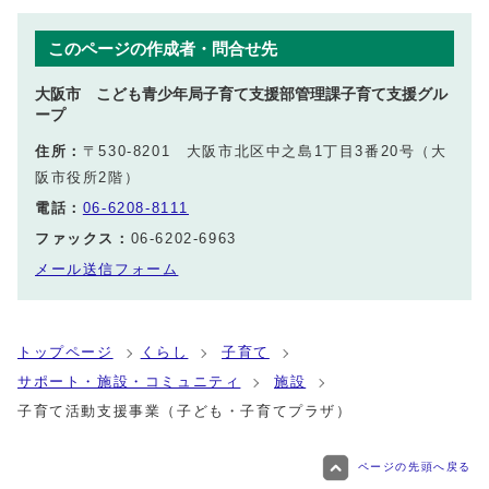
このページの作成者・問合せ先
大阪市 こども青少年局子育て支援部管理課子育て支援グル
ープ
住所：
〒530-8201 大阪市北区中之島1丁目3番20号（大
阪市役所2階）
電話：
06-6208-8111
ファックス：
06-6202-6963
メール送信フォーム
トップページ
くらし
子育て
サポート・施設・コミュニティ
施設
子育て活動支援事業（子ども・子育てプラザ）
ページの先頭へ戻る