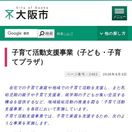
メニュー
検索
他の探し方
検索ヘルプ
子育て活動支援事業（子ども・子育
てプラザ）
ページ番号：2462
2026年6月3日
在宅での子育て家庭や地域での子育て活動を支援し、また乳
幼児期の親子や子育て支援者、就学期の子どもが集い交流する
機会を提供するなど、地域福祉活動の推進を図る「子育て活動
支援事業」を各区において実施しています。
子育て活動支援事業では、子育て家庭を支援するため、次のよ
うな事業を実施します。