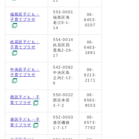
21
553-0001
福島区子ども・
06-
福島区海
子育てプラザ
6453-
老江6-1-
0207
14
554-0014
此花区子ども・
06-
此花区四
子育てプラザ
6463-
貫島2-26-
1881
17
542-0082
中央区子ども・
06-
中央区島
子育てプラザ
6213-
之内2-12-
2171
6
550-0022
06-
西区子ども・子
西区本田
6582-
育てプラザ
3-7-2
9553
552-0003
06-
港区子ども・子
港区磯路
6573-
育てプラザ
1-7-17
7792