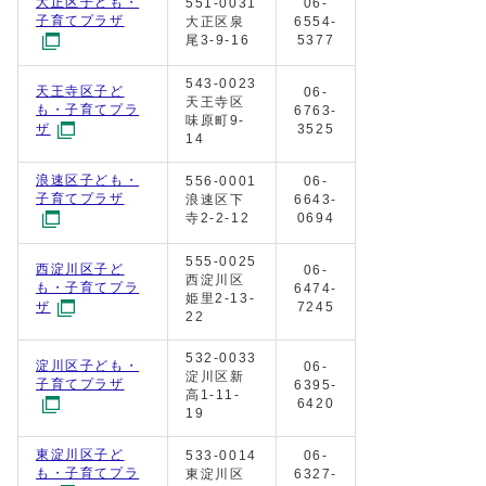
大正区子ども・
551-0031
06-
子育てプラザ
大正区泉
6554-
尾3-9-16
5377
543-0023
天王寺区子ど
06-
天王寺区
も・子育てプラ
6763-
味原町9-
3525
ザ
14
浪速区子ども・
556-0001
06-
子育てプラザ
浪速区下
6643-
寺2-2-12
0694
555-0025
西淀川区子ど
06-
西淀川区
も・子育てプラ
6474-
姫里2-13-
7245
ザ
22
532-0033
淀川区子ども・
06-
淀川区新
子育てプラザ
6395-
高1-11-
6420
19
東淀川区子ど
533-0014
06-
も・子育てプラ
東淀川区
6327-