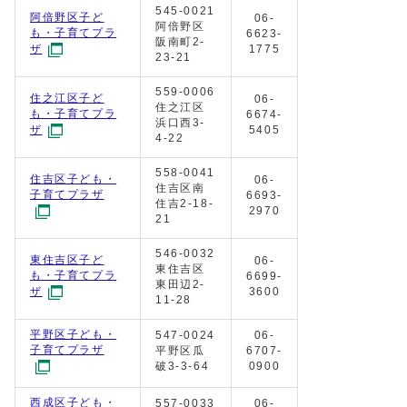
545-0021
阿倍野区子ど
06-
阿倍野区
も・子育てプラ
6623-
阪南町2-
1775
ザ
23-21
559-0006
住之江区子ど
06-
住之江区
も・子育てプラ
6674-
浜口西3-
5405
ザ
4-22
558-0041
住吉区子ども・
06-
住吉区南
子育てプラザ
6693-
住吉2-18-
2970
21
546-0032
東住吉区子ど
06-
東住吉区
も・子育てプラ
6699-
東田辺2-
3600
ザ
11-28
平野区子ども・
547-0024
06-
子育てプラザ
平野区瓜
6707-
破3-3-64
0900
西成区子ども・
557-0033
06-