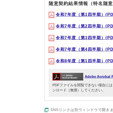
随意契約結果情報（特名随意
令和7年度（第1四半期）(PDF形
令和7年度（第2四半期）(PDF形
令和7年度（第3四半期）(PDF形
令和7年度（第4四半期）(PDF形
令和8年度（第1四半期）(PDF形
Adobe Acrob
PDFファイルを閲覧できない場合には、Adob
ンロード（無償）してください。
SNSリンクは別ウィンドウで開き