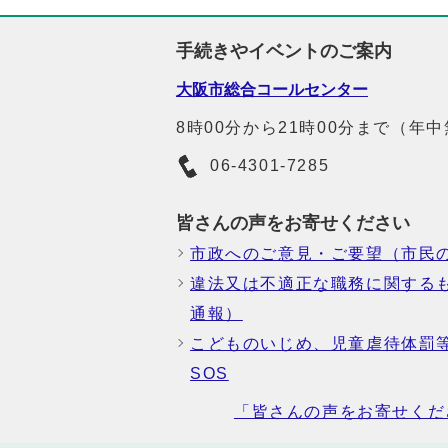
手続きやイベントのご案内
大阪市総合コールセンター
8時00分から21時00分まで（年
06-4301-7285
皆さんの声をお寄せください
市政へのご意見・ご要望（市民
違法又は不適正な職務に関する
通報）
こどものいじめ、児童虐待体罰
SOS
「皆さんの声をお寄せくだ