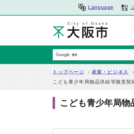
Language
トップページ
産業・ビジネス
こども青少年局物品供給等随意契
こども青少年局物