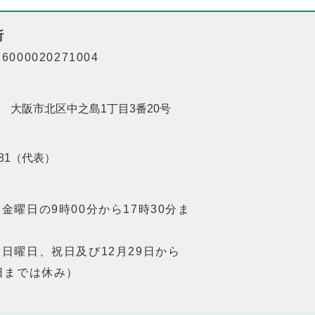
所
000020271004
201 大阪市北区中之島1丁目3番20号
8181（代表）
金曜日の9時00分から17時30分ま
日曜日、祝日及び12月29日から
日までは休み）