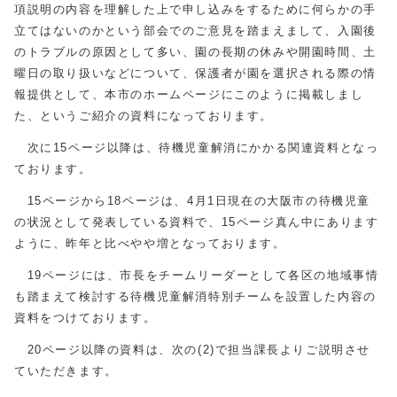
項説明の内容を理解した上で申し込みをするために何らかの手
立てはないのかという部会でのご意見を踏まえまして、入園後
のトラブルの原因として多い、園の長期の休みや開園時間、土
曜日の取り扱いなどについて、保護者が園を選択される際の情
報提供として、本市のホームページにこのように掲載しまし
た、というご紹介の資料になっております。
次に15ページ以降は、待機児童解消にかかる関連資料となっ
ております。
15ページから18ページは、4月1日現在の大阪市の待機児童
の状況として発表している資料で、15ページ真ん中にあります
ように、昨年と比べやや増となっております。
19ページには、市長をチームリーダーとして各区の地域事情
も踏まえて検討する待機児童解消特別チームを設置した内容の
資料をつけております。
20ページ以降の資料は、次の(2)で担当課長よりご説明させ
ていただきます。