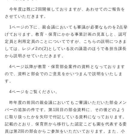
今年度は既に2回開催しておりますが、あわせてのご報告を
させていただきます。
1ページの下に、親会議においても審議が必要なものを2点挙
げております。教育・保育にかかる事業計画の見直しと、認可
定員と利用定員のことについてですが、こちらの説明につきま
しては、レジメ2の(2)としている次の議題のほうで各担当課長
から説明させていただきます。
4ページ以降が教育・保育部会案件の資料となっております
ので、資料と部会でのご意見をかいつまんで説明をいたしま
す。
4ページをご覧ください。
昨年度の前回の親会議においてもご審議いただいた部会メン
バーの追加の件です。第1回目の部会資料に、その後どのよう
に取り扱ったかを矢印で付記している資料になっております。
記載のとおり、保育所から移行した認定こども園を代表する委
員は第2回の部会からご参加をいただいております。また、小