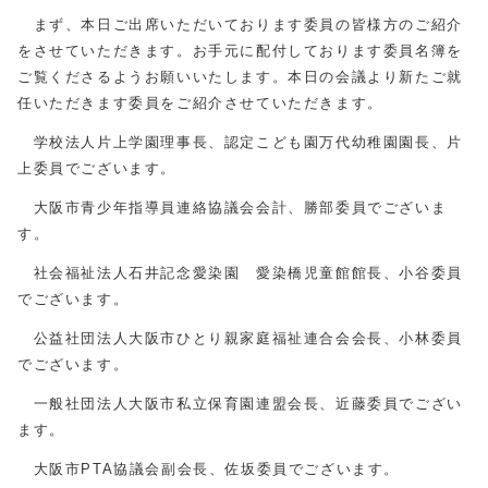
まず、本日ご出席いただいております委員の皆様方のご紹介
をさせていただきます。お手元に配付しております委員名簿を
ご覧くださるようお願いいたします。本日の会議より新たご就
任いただきます委員をご紹介させていただきます。
学校法人片上学園理事長、認定こども園万代幼稚園園長、片
上委員でございます。
大阪市青少年指導員連絡協議会会計、勝部委員でございま
す。
社会福祉法人石井記念愛染園 愛染橋児童館館長、小谷委員
でございます。
公益社団法人大阪市ひとり親家庭福祉連合会会長、小林委員
でございます。
一般社団法人大阪市私立保育園連盟会長、近藤委員でござい
ます。
大阪市PTA協議会副会長、佐坂委員でございます。