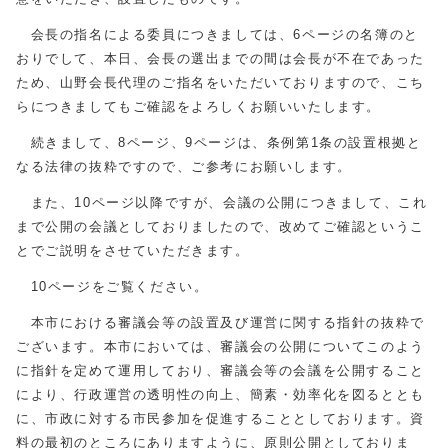
会長の指名による委員につきましては、6ページの名簿のと
おりでして、本日、会長の選出までの間は会長が不在であった
ため、山野会長代理のご指名をいただいておりますので、こち
らにつきましてもご確認をよろしくお願いいたします。
続きまして、8ページ、9ページは、条例第1条の設置根拠と
なる法律の抜粋ですので、ご参考にお願いします。
また、10ページ以降ですが、会議の公開につきまして、これ
まで公開の会議としておりましたので、改めてご確認というこ
とでご説明をさせていただきます。
10ページをご覧ください。
本市における審議会等の設置及び運営に関する指針の抜粋で
ございます。本市においては、審議会の公開についてこのよう
に指針を定めて運用しており、審議会等の会議を公開すること
により、行政運営の透明性の向上、簡素・効率化を図るととも
に、市政に対する市民参加を促進することとしております。資
料の最初のところにありますように、原則公開としておりま