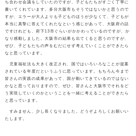
ち合わせ会議をしていたのですが、子どもたちがすごく丁寧に
書いてくれています。多分大阪市もそうではないかと思うので
すが、エラーが大人よりも子どものほうが少なくて、子どもが
本当に真摯に答えてくれたなという感じがあって、大阪府の話
ですけれども、府下13市ぐらいがかかわっているのですが、か
なり感動しました。大阪市の結果も出てくると思うのですが、
ぜひ、子どもたちの声をむだにせず考えていくことができたら
なと思っています。
児童福祉法も大きく改正され、国ではいろいろなことが提案
されている年度だというふうに思っています。もちろん今まで
皆さんの実践の成果があって、国が動いてきているのではない
かなと思っておりますので、ぜひ、皆さんと大阪市でそれをど
う実現していくのかということを一緒に考えることができたら
と思っています。
すみません、少し長くなりました。どうぞよろしくお願いい
たします。