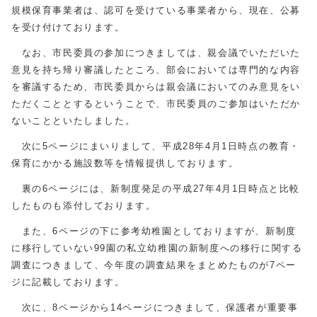
規模保育事業者は、認可を受けている事業者から、現在、公募
を受け付けております。
なお、市民委員の参加につきましては、親会議でいただいた
意見を持ち帰り審議したところ、部会においては専門的な内容
を審議するため、市民委員からは親会議においてのみ意見をい
ただくこととするということで、市民委員のご参加はいただか
ないことといたしました。
次に5ページにまいりまして、平成28年4月1日時点の教育・
保育にかかる施設数等を情報提供しております。
裏の6ページには、新制度発足の平成27年4月1日時点と比較
したものも添付しております。
また、6ページの下に参考幼稚園としておりますが、新制度
に移行していない99園の私立幼稚園の新制度への移行に関する
調査につきまして、今年度の調査結果をまとめたものが7ペー
ジに記載しております。
次に、8ページから14ページにつきまして、保護者が重要事