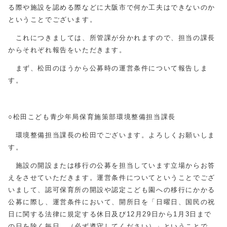
る際や施設を認める際などに大阪市で何か工夫はできないのか
ということでございます。
これにつきましては、所管課が分かれますので、担当の課長
からそれぞれ報告をいただきます。
まず、松田のほうから公募時の運営条件について報告しま
す。
○松田こども青少年局保育施策部環境整備担当課長
環境整備担当課長の松田でございます。よろしくお願いしま
す。
施設の開設または移行の公募を担当しています立場からお答
えをさせていただきます。運営条件についてということでござ
いまして、認可保育所の開設や認定こども園への移行にかかる
公募に際し、運営条件において、開所日を「日曜日、国民の祝
日に関する法律に規定する休日及び12月29日から1月3日まで
の日を除く毎日。（必ず遵守してください）」ということで、