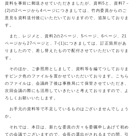
資料を事前に郵送させていただきましたが、資料5と、資料7－
(2)の2ページから4ページにつきましては、竹内委員からのご
意見を資料送付後にいただいておりますので、追加しておりま
す。
また、レジメと、資料2の2ページ、5ページ、6ページ、21
ページから27ページと、7-(1)につきましては、訂正箇所があ
りましたので、差し替えたもので配付させていただいておりま
す。
そのほか、ご参照用としまして、資料等を編てつしておりま
すピンク色のファイルを置かせていただいております。こちら
のファイルは、会議終了後は事務局にて保管させていただき、
次回会議の際にも活用していきたいと考えておりますので、よ
ろしくお願いいたします。
お手元の資料等で不足しているものはございませんでしょう
か。
それでは、本日は、新たな委員の方々を委嘱申しあげて初め
ての会議でございますので、会長の選出がされるまでの間、引