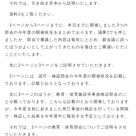
それでは、引き続き宮本から説明いたします。
資料2をご覧ください。
1ページから3ページまでに、本日までに開催しました3つの
部会の今年度の開催状況をまとめております。議事1でも申し
ましたが、部会で審議した内容は報告にとどめ、親会議に諮っ
たほうがよいとして上がってきたものを後ほどご審議いただく
ことといたします。
先に2ページと3ページをご説明させていただきます。
2ページには、認可・確認部会の今年度の開催状況を記載し
ております。記載どおりとなっております。
次に3ページのほうが、教育・保育施設等事故検証部会のこ
とが載っております。こちらも記載のとおり開催しております
が、今年度当初に起きました死亡事故の検証を行っている関係
で、検証した結果を今年度中に報告する予定としております。
それでは、1ページの教育・保育部会についてご説明をさせ
ていただきます。