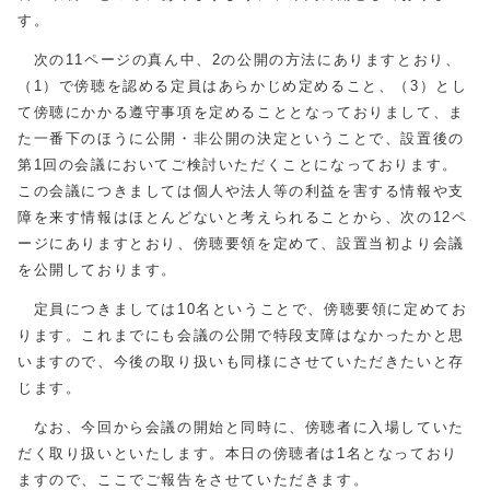
す。
次の11ページの真ん中、2の公開の方法にありますとおり、
（1）で傍聴を認める定員はあらかじめ定めること、（3）とし
て傍聴にかかる遵守事項を定めることとなっておりまして、ま
た一番下のほうに公開・非公開の決定ということで、設置後の
第1回の会議においてご検討いただくことになっております。
この会議につきましては個人や法人等の利益を害する情報や支
障を来す情報はほとんどないと考えられることから、次の12ペ
ージにありますとおり、傍聴要領を定めて、設置当初より会議
を公開しております。
定員につきましては10名ということで、傍聴要領に定めてお
ります。これまでにも会議の公開で特段支障はなかったかと思
いますので、今後の取り扱いも同様にさせていただきたいと存
じます。
なお、今回から会議の開始と同時に、傍聴者に入場していた
だく取り扱いといたします。本日の傍聴者は1名となっており
ますので、ここでご報告をさせていただきます。