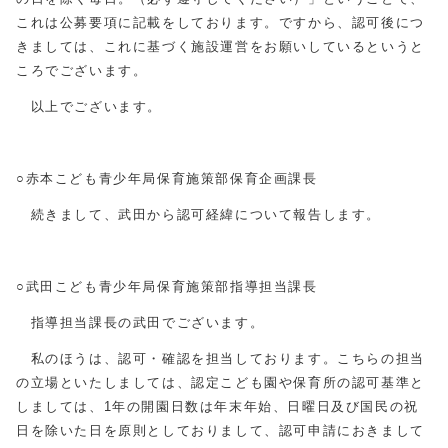
これは公募要項に記載をしております。ですから、認可後につ
きましては、これに基づく施設運営をお願いしているというと
ころでございます。
以上でございます。
○赤本こども青少年局保育施策部保育企画課長
続きまして、武田から認可経緯について報告します。
○武田こども青少年局保育施策部指導担当課長
指導担当課長の武田でございます。
私のほうは、認可・確認を担当しております。こちらの担当
の立場といたしましては、認定こども園や保育所の認可基準と
しましては、1年の開園日数は年末年始、日曜日及び国民の祝
日を除いた日を原則としておりまして、認可申請におきまして