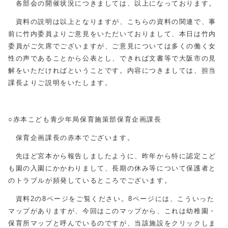
各部会の開催状況につきましては、以上になっております。
資料の説明は以上となりますが、こちらの資料の関連で、事
前に竹内委員よりご意見をいただいておりまして、本日は竹内
委員がご欠席でございますが、ご意見については多くの働く女
性の声であることから公表とし、できれば文書等で大阪市の見
解をいただければということです。内容につきましては、担当
課長よりご説明をいたします。
○赤本こども青少年局保育施策部保育企画課長
保育企画課長の赤本でございます。
先ほど宮本から報告しましたように、昨年から特に認定こど
も園の入園にかかわりまして、長期の休み等について保護者と
のトラブルが頻発しているところでございます。
資料2の8ページをご覧ください。8ページには、こういった
マップがありますが、今回はこのマップから、これは幼稚園・
保育所マップと呼んでいるのですが、当該施設をクリックしま