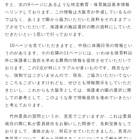
すと、次の9ページにあるような特定教育・保育施設基本情報
へリンクしております。この情報は大阪市が作成しているもの
ではなく、あくまで園から協力いただいた資料をそのままアッ
プさせていただいて、保護者の施設選択の際の資料にしていた
だきたいという思いで行っております。
10ページを見ていただきますと、中段に休園日等の情報とい
うのがあります。その右隣の11ページには、いわゆる保育料以
外に保護者に負担を求める費用の情報を提供させていただいて
おります。この2点が特にトラブルが多いものです。残念なが
ら、強制ではございませんので、現在、ご協力いただいてない
ところもございますけれども、ぜひとも情報開示をしていただ
きたいし、これからも大阪市としては、保護者の園の選択に際
しての参考として、このような形で情報提供を進めていきたい
と考えております。
竹内委員の質問というか、意見でございますが、これは委員
就任の際に私が委員就任をお願いした関係で、名刺交換をして
おりまして、連絡があり、対応させていただきました。意見の
趣旨等について、私から説明することについても了解を得てい