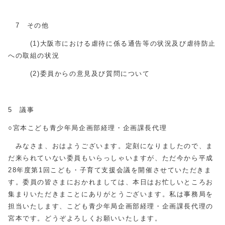
7 その他
(1)大阪市における虐待に係る通告等の状況及び虐待防止
への取組の状況
(2)委員からの意見及び質問について
5 議事
○宮本こども青少年局企画部経理・企画課長代理
みなさま、おはようございます。定刻になりましたので、ま
だ来られていない委員もいらっしゃいますが、ただ今から平成
28年度第1回こども・子育て支援会議を開催させていただきま
す。委員の皆さまにおかれましては、本日はお忙しいところお
集まりいただきまことにありがとうございます。私は事務局を
担当いたします、こども青少年局企画部経理・企画課長代理の
宮本です。どうぞよろしくお願いいたします。