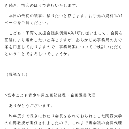
き続き、司会のほうで進行いたします。
本日の最初の議事に移りたいと存じます。お手元の資料1の1
ページをご覧ください。
こども・子育て支援会議条例第4条1項に従いまして、会長を
互選により選出したいと存じますが、あらかじめ事務局の方で
案を用意しておりますので、事務局案についてご検討いただく
ということでよろしいでしょうか。
（異議なし）
○宮本こども青少年局企画部経理・企画課長代理
ありがとうございます。
昨年度まで長きにわたり会長をされておられました関西大学
の山縣教授が退任されましたので、これまで当会議の会長代理