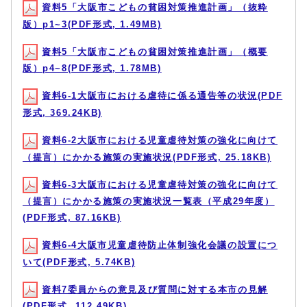
資料5「大阪市こどもの貧困対策推進計画」（抜粋
版）p1~3(PDF形式, 1.49MB)
資料5「大阪市こどもの貧困対策推進計画」（概要
版）p4~8(PDF形式, 1.78MB)
資料6-1大阪市における虐待に係る通告等の状況(PDF
形式, 369.24KB)
資料6-2大阪市における児童虐待対策の強化に向けて
（提言）にかかる施策の実施状況(PDF形式, 25.18KB)
資料6-3大阪市における児童虐待対策の強化に向けて
（提言）にかかる施策の実施状況一覧表（平成29年度）
(PDF形式, 87.16KB)
資料6-4大阪市児童虐待防止体制強化会議の設置につ
いて(PDF形式, 5.74KB)
資料7委員からの意見及び質問に対する本市の見解
(PDF形式, 112.49KB)