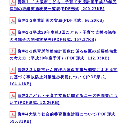
資料1－1大阪市こども・子育て支援計画平成29年度
個別の取組実施状況一覧表(PDF形式, 200.27KB)
資料1-2事業計画の実績(PDF形式, 66.20KB)
資料2-1平成29年度第3回こども・子育て支援会議後
の各部会の開催状況等(PDF形式, 157.37KB)
資料2-2保育所等整備計画数に係る各区の必要整備量
の考え方（平成30年度予算）(PDF形式, 112.33KB)
資料2-3大阪市たんぽぽの国保育事故調査による提言
に基づく事故防止対策進捗状況について(PDF形式,
164.41KB)
資料3こども・子育て支援に関するニーズ等調査につ
いて(PDF形式, 52.26KB)
資料4大阪市社会的養育推進計画について(PDF形式,
595.83KB)