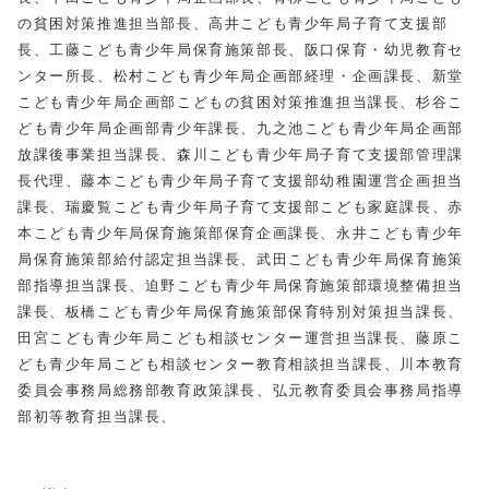
の貧困対策推進担当部長、高井こども青少年局子育て支援部
長、工藤こども青少年局保育施策部長、阪口保育・幼児教育セ
ンター所長、松村こども青少年局企画部経理・企画課長、新堂
こども青少年局企画部こどもの貧困対策推進担当課長、杉谷こ
ども青少年局企画部青少年課長、九之池こども青少年局企画部
放課後事業担当課長、森川こども青少年局子育て支援部管理課
長代理、藤本こども青少年局子育て支援部幼稚園運営企画担当
課長、瑞慶覧こども青少年局子育て支援部こども家庭課長、赤
本こども青少年局保育施策部保育企画課長、永井こども青少年
局保育施策部給付認定担当課長、武田こども青少年局保育施策
部指導担当課長、迫野こども青少年局保育施策部環境整備担当
課長、板橋こども青少年局保育施策部保育特別対策担当課長、
田宮こども青少年局こども相談センター運営担当課長、藤原こ
ども青少年局こども相談センター教育相談担当課長、川本教育
委員会事務局総務部教育政策課長、弘元教育委員会事務局指導
部初等教育担当課長、