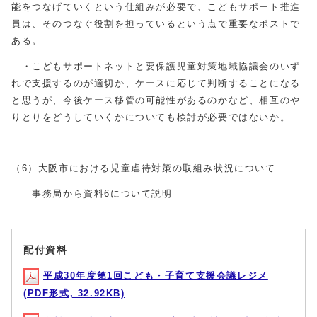
能をつなげていくという仕組みが必要で、こどもサポート推進
員は、そのつなぐ役割を担っているという点で重要なポストで
ある。
・こどもサポートネットと要保護児童対策地域協議会のいず
れで支援するのが適切か、ケースに応じて判断することになる
と思うが、今後ケース移管の可能性があるのかなど、相互のや
りとりをどうしていくかについても検討が必要ではないか。
（6）大阪市における児童虐待対策の取組み状況について
事務局から資料6について説明
配付資料
平成30年度第1回こども・子育て支援会議レジメ
(PDF形式, 32.92KB)