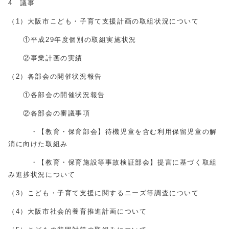
4 議事
（1）大阪市こども・子育て支援計画の取組状況について
①平成29年度個別の取組実施状況
②事業計画の実績
（2）各部会の開催状況報告
①各部会の開催状況報告
②各部会の審議事項
・【教育・保育部会】待機児童を含む利用保留児童の解
消に向けた取組み
・【教育・保育施設等事故検証部会】提言に基づく取組
み進捗状況について
（3）こども・子育て支援に関するニーズ等調査について
（4）大阪市社会的養育推進計画について