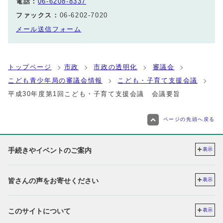
電話：
06-6208-8337
ファックス：
06-6202-7020
メール送信フォーム
トップページ
市政
市政の透明化
審議会
こども青少年局の審議会情報
こども・子育て支援会議
平成30年度第1回こども・子育て支援会議 会議要旨
ページの先頭へ戻る
手続きやイベントのご案内
表示
皆さんの声をお寄せください
表示
このサイトについて
表示