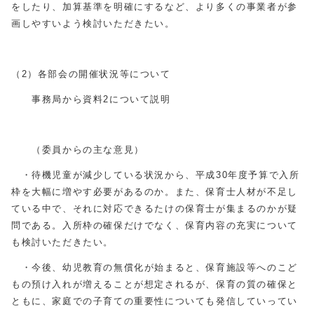
をしたり、加算基準を明確にするなど、より多くの事業者が参
画しやすいよう検討いただきたい。
（2）各部会の開催状況等について
事務局から資料2について説明
（委員からの主な意見）
・待機児童が減少している状況から、平成30年度予算で入所
枠を大幅に増やす必要があるのか。また、保育士人材が不足し
ている中で、それに対応できるたけの保育士が集まるのかが疑
問である。入所枠の確保だけでなく、保育内容の充実について
も検討いただきたい。
・今後、幼児教育の無償化が始まると、保育施設等へのこど
もの預け入れが増えることが想定されるが、保育の質の確保と
ともに、家庭での子育ての重要性についても発信していってい