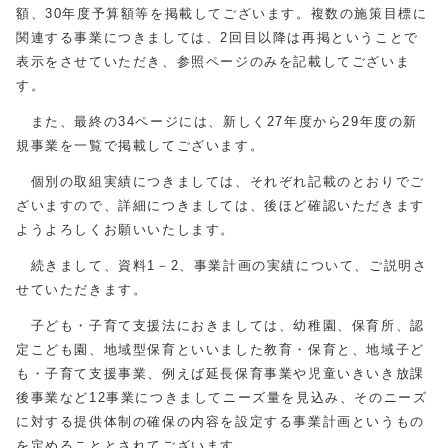
額、30年度予算額等を掲載してございます。複数の施策目標に
関連する事業につきましては、2回目以降は再掲ということで
表示をさせていただき、参照ページのみを記載してございま
す。
また、最終の34ページには、新しく27年度から29年度の新
規事業を一覧で掲載してございます。
個別の取組実績につきましては、それぞれ記載のとおりでご
ざいますので、詳細につきましては、後ほど確認いただきます
ようよろしくお願いいたします。
続きまして、資料1－2、事業計画の実績について、ご説明さ
せていただきます。
子ども・子育て支援法におきましては、幼稚園、保育所、認
定こども園、地域型保育といいました教育・保育と、地域子ど
も・子育て支援事業、例えば延長保育事業や児童いきいき放課
後事業など12事業につきましてニーズ量を見込み、そのニーズ
に対する提供体制の確保の内容を設定する事業計画というもの
を定めることとされてございます。