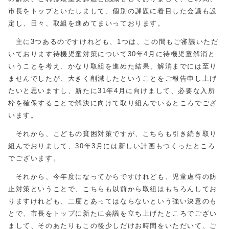
市長をトップといたしまして、個別の課題に着目した会議も設
定し、日々、取組を進めてまいっております。
主に3つあるのですけれども、1つは、この間もご審議いただ
いております待機児童対策について30年4月に待機児童解消と
いうことを考え、かなり取組を進めた結果、解消までには至り
ませんでしたが、大きく削減したということをご報告申し上げ
たいと思いますし、新たに31年4月に向けまして、必要な入所
枠を確保することで解決に向けて取り組んでいるところでござ
います。
それから、こどもの貧困対策ですが、こちらも引き続き取り
組んでおりまして、30年3月には新しい計画もつくったところ
でございます。
それから、今年度になってからですけれども、児童虐待の防
止対策ということで、こちらも以前から取組はもちろんしてお
りますけれども、二度とあってはならないという強い決意のも
とで、市長をトップに新たに会議を立ち上げたところでござい
まして、そのあたりもこの後少しだけお時間をいただいて、ご