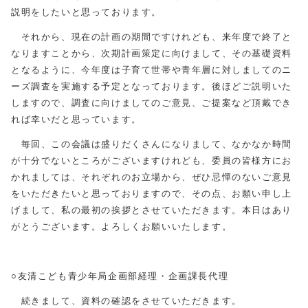
説明をしたいと思っております。
それから、現在の計画の期間ですけれども、来年度で終了と
なりますことから、次期計画策定に向けまして、その基礎資料
となるように、今年度は子育て世帯や青年層に対しましてのニ
ーズ調査を実施する予定となっております。後ほどご説明いた
しますので、調査に向けましてのご意見、ご提案など頂戴でき
れば幸いだと思っています。
毎回、この会議は盛りだくさんになりまして、なかなか時間
が十分でないところがございますけれども、委員の皆様方にお
かれましては、それぞれのお立場から、ぜひ忌憚のないご意見
をいただきたいと思っておりますので、その点、お願い申し上
げまして、私の最初の挨拶とさせていただきます。本日はあり
がとうございます。よろしくお願いいたします。
○友清こども青少年局企画部経理・企画課長代理
続きまして、資料の確認をさせていただきます。