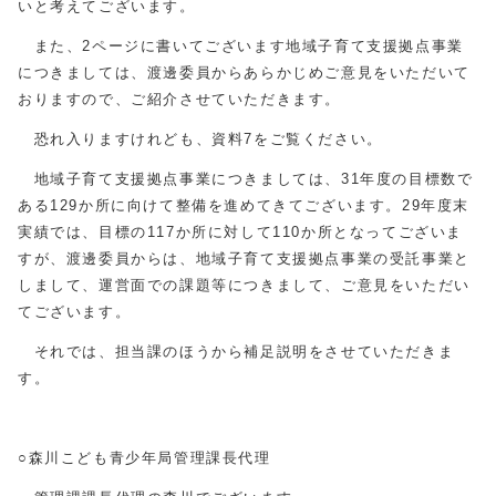
いと考えてございます。
また、2ページに書いてございます地域子育て支援拠点事業
につきましては、渡邊委員からあらかじめご意見をいただいて
おりますので、ご紹介させていただきます。
恐れ入りますけれども、資料7をご覧ください。
地域子育て支援拠点事業につきましては、31年度の目標数で
ある129か所に向けて整備を進めてきてございます。29年度末
実績では、目標の117か所に対して110か所となってございま
すが、渡邊委員からは、地域子育て支援拠点事業の受託事業と
しまして、運営面での課題等につきまして、ご意見をいただい
てございます。
それでは、担当課のほうから補足説明をさせていただきま
す。
○森川こども青少年局管理課長代理