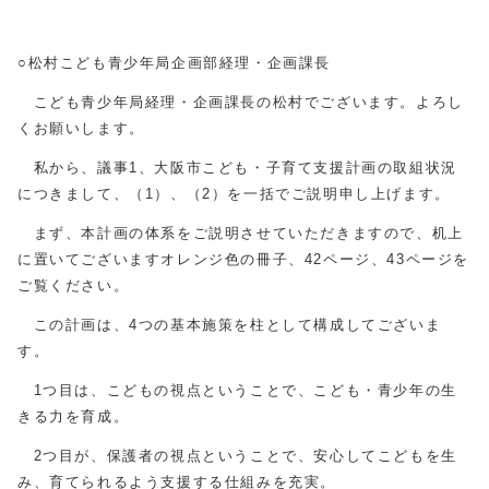
○松村こども青少年局企画部経理・企画課長
こども青少年局経理・企画課長の松村でございます。よろし
くお願いします。
私から、議事1、大阪市こども・子育て支援計画の取組状況
につきまして、（1）、（2）を一括でご説明申し上げます。
まず、本計画の体系をご説明させていただきますので、机上
に置いてございますオレンジ色の冊子、42ページ、43ページを
ご覧ください。
この計画は、4つの基本施策を柱として構成してございま
す。
1つ目は、こどもの視点ということで、こども・青少年の生
きる力を育成。
2つ目が、保護者の視点ということで、安心してこどもを生
み、育てられるよう支援する仕組みを充実。