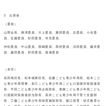
3 出席者
（委員）
山野会長、興津委員、片上委員、勝部委員、北委員、小谷委
員、近藤委員、杉田委員、寺見委員、
仲松委員、中山委員、西嶋委員、西村委員、沼田委員、藤井委
員、藤田委員、村田委員、渡邊委員
（本市）
花田旭区長、松本城東区長、佐藤こども青少年局長、稲木こど
も青少年局理事、辰己こども青少年局こどもの貧困対策推進室
長、平田こども青少年局企画部長、青柳こども青少年局こども
の貧困対策推進担当部長、高井こども青少年局子育て支援部
長、工藤こども青少年局保育施策部長、阪口保育・幼児教育セ