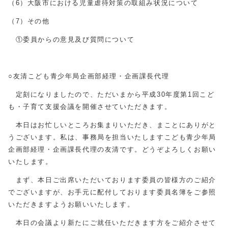
（6）大阪市における児童虐待対策の取組み状況について
（7）その他
①委員からの意見及び質問について
○友清こども青少年局企画部経理・企画課長代理
定刻になりましたので、ただいまから平成30年度第1回こど
も・子育て支援会議を開催させていただきます。
本日はお忙しいところお集まりいただき、まことにありがと
うございます。私は、事務局を担当いたしますこども青少年局
企画部経理・企画課長代理の友清です。どうぞよろしくお願い
いたします。
まず、本日ご出席いただいております委員の皆様方のご紹介
でございますが、お手元に配付しております委員名簿をご参照
いただきますようお願いいたします。
本日の会議より新たにご就任いただきます方をご紹介させて