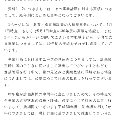
資料1－2につきましては、その事業計画に対する実績につき
まして、経年別にまとめた資料となってございます。
1ページには、教育・保育施設等の入所児童数について、4月
1日時点、もしくは5月1日時点の30年度の実績を追記し、また
2ページから3ページに書いてございます地域子ども・子育て支
援事業につきましては、29年度の実績をそれぞれ追加してござ
います。
事業計画におけますニーズの見込みにつきましては、計画策
定時に国の手引きに従いまして算出してございますけれども、
進捗管理を行う中で、量の見込みと実績数値に乖離がある場合
につきましては、必要に応じて計画の見直しを行ってございま
す。
昨年度が計画期間の中間年に当たりましたので、その時点で
全事業の進捗状況の点検・評価、必要に応じて計画の見直し行
いまして、残期間でございます平成30年度、31年度の残り2か
年につきましては、現行計画に基づきまして推進してまいりた