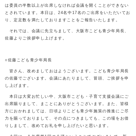
は委員の半数以上が出席しなければ会議を開くことができない
とされています。本日は、24名中17名のご出席をいただいてお
り、定足数を満たしておりますことをご報告いたします。
それでは、会議に先立ちまして、大阪市こども青少年局長、
佐藤よりご挨拶申し上げます。
○佐藤こども青少年局長
皆さん、改めましておはようございます。こども青少年局長
の佐藤でございます。会議にあたりまして、冒頭、ご挨拶を申
し上げます。
本日は大変お忙しい中、大阪市こども・子育て支援会議にご
出席賜りまして、まことにありがとうございます。また、皆様
方におかれましては、日頃よりこども青少年施策の推進にご尽
力を賜っておりまして、その点につきましても、この場をお借
りしまして、改めてお礼を申し上げたいと思います。