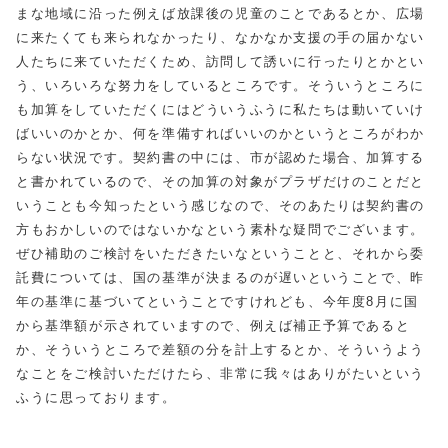
まな地域に沿った例えば放課後の児童のことであるとか、広場
に来たくても来られなかったり、なかなか支援の手の届かない
人たちに来ていただくため、訪問して誘いに行ったりとかとい
う、いろいろな努力をしているところです。そういうところに
も加算をしていただくにはどういうふうに私たちは動いていけ
ばいいのかとか、何を準備すればいいのかというところがわか
らない状況です。契約書の中には、市が認めた場合、加算する
と書かれているので、その加算の対象がプラザだけのことだと
いうことも今知ったという感じなので、そのあたりは契約書の
方もおかしいのではないかなという素朴な疑問でございます。
ぜひ補助のご検討をいただきたいなということと、それから委
託費については、国の基準が決まるのが遅いということで、昨
年の基準に基づいてということですけれども、今年度8月に国
から基準額が示されていますので、例えば補正予算であると
か、そういうところで差額の分を計上するとか、そういうよう
なことをご検討いただけたら、非常に我々はありがたいという
ふうに思っております。