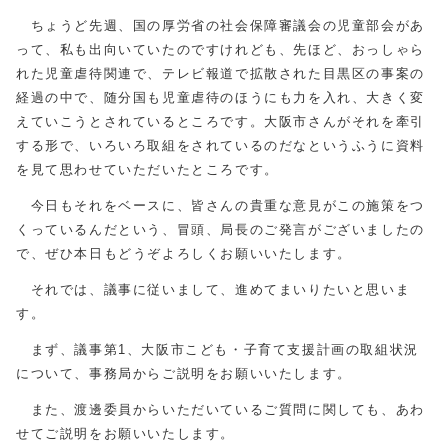
ちょうど先週、国の厚労省の社会保障審議会の児童部会があ
って、私も出向いていたのですけれども、先ほど、おっしゃら
れた児童虐待関連で、テレビ報道で拡散された目黒区の事案の
経過の中で、随分国も児童虐待のほうにも力を入れ、大きく変
えていこうとされているところです。大阪市さんがそれを牽引
する形で、いろいろ取組をされているのだなというふうに資料
を見て思わせていただいたところです。
今日もそれをベースに、皆さんの貴重な意見がこの施策をつ
くっているんだという、冒頭、局長のご発言がございましたの
で、ぜひ本日もどうぞよろしくお願いいたします。
それでは、議事に従いまして、進めてまいりたいと思いま
す。
まず、議事第1、大阪市こども・子育て支援計画の取組状況
について、事務局からご説明をお願いいたします。
また、渡邊委員からいただいているご質問に関しても、あわ
せてご説明をお願いいたします。