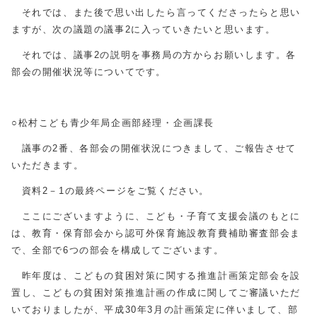
それでは、また後で思い出したら言ってくださったらと思い
ますが、次の議題の議事2に入っていきたいと思います。
それでは、議事2の説明を事務局の方からお願いします。各
部会の開催状況等についてです。
○松村こども青少年局企画部経理・企画課長
議事の2番、各部会の開催状況につきまして、ご報告させて
いただきます。
資料2－1の最終ページをご覧ください。
ここにございますように、こども・子育て支援会議のもとに
は、教育・保育部会から認可外保育施設教育費補助審査部会ま
で、全部で6つの部会を構成してございます。
昨年度は、こどもの貧困対策に関する推進計画策定部会を設
置し、こどもの貧困対策推進計画の作成に関してご審議いただ
いておりましたが、平成30年3月の計画策定に伴いまして、部