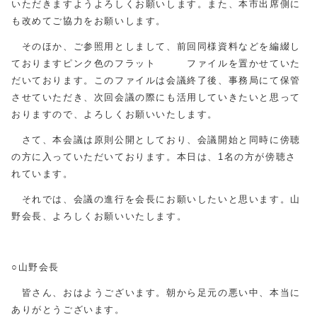
いただきますようよろしくお願いします。また、本市出席側に
も改めてご協力をお願いします。
そのほか、ご参照用としまして、前回同様資料などを編綴し
ておりますピンク色のフラット ファイルを置かせていた
だいております。このファイルは会議終了後、事務局にて保管
させていただき、次回会議の際にも活用していきたいと思って
おりますので、よろしくお願いいたします。
さて、本会議は原則公開としており、会議開始と同時に傍聴
の方に入っていただいております。本日は、1名の方が傍聴さ
れています。
それでは、会議の進行を会長にお願いしたいと思います。山
野会長、よろしくお願いいたします。
○山野会長
皆さん、おはようございます。朝から足元の悪い中、本当に
ありがとうございます。