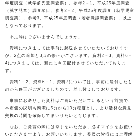
年度調査（就学前児童調査票）、参考2－1、平成25年度調査
（就学児童）調査項目、参考2－2、平成25年度調査（就学児童
調査票）、参考3、平成25年度調査（若者意識調査票）、以上
となっております。
不足等はございませんでしょうか。
資料につきましては事前に郵送させていただいております
が、2点の追加と3点の修正がございます。資料2－3、資料6－
4につきましては、新たに今回配付させていただいておりま
す。
資料1－2、資料6－1、資料7については、事前に送付したも
のから修正がございましたので、差し替えしております。
事前にお送りした資料はご覧いただいているという前提で、
本市側の説明も簡潔に5分から10分程度とし、より活発な意見
交換の時間を確保してまいりたいと存じます。
なお、ご発言の際には挙手をいただき、必ずマイクをお使い
いただきますよう、お願いいたします。委員の皆様にはご理解