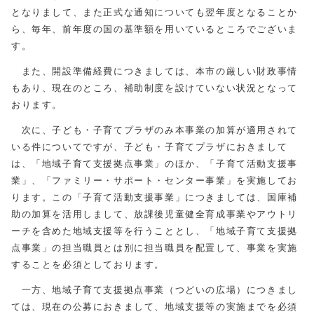
となりまして、また正式な通知についても翌年度となることか
ら、毎年、前年度の国の基準額を用いているところでございま
す。
また、開設準備経費につきましては、本市の厳しい財政事情
もあり、現在のところ、補助制度を設けていない状況となって
おります。
次に、子ども・子育てプラザのみ本事業の加算が適用されて
いる件についてですが、子ども・子育てプラザにおきまして
は、「地域子育て支援拠点事業」のほか、「子育て活動支援事
業」、「ファミリー・サポート・センター事業」を実施してお
ります。この「子育て活動支援事業」につきましては、国庫補
助の加算を活用しまして、放課後児童健全育成事業やアウトリ
ーチを含めた地域支援等を行うこととし、「地域子育て支援拠
点事業」の担当職員とは別に担当職員を配置して、事業を実施
することを必須としております。
一方、地域子育て支援拠点事業（つどいの広場）につきまし
ては、現在の公募におきまして、地域支援等の実施までを必須