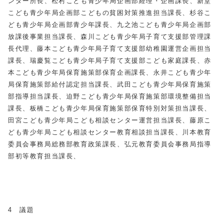
ンター所長、松村こども青少年局企画部経理・企画課長、新堂
こども青少年局企画部こどもの貧困対策推進担当課長、杉谷こ
ども青少年局企画部青少年課長、九之池こども青少年局企画部
放課後事業担当課長、森川こども青少年局子育て支援部管理課
長代理、藤本こども青少年局子育て支援部幼稚園運営企画担当
課長、瑞慶覧こども青少年局子育て支援部こども家庭課長、赤
本こども青少年局保育施策部保育企画課長、永井こども青少年
局保育施策部給付認定担当課長、武田こども青少年局保育施策
部指導担当課長、迫野こども青少年局保育施策部環境整備担当
課長、板橋こども青少年局保育施策部保育特別対策担当課長、
田宮こども青少年局こども相談センター運営担当課長、藤原こ
ども青少年局こども相談センター教育相談担当課長、川本教育
委員会事務局総務部教育政策課長、弘元教育委員会事務局指導
部初等教育担当課長、
4 議題