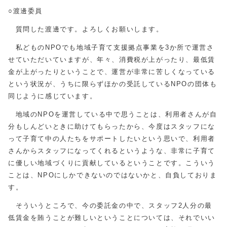
○渡邊委員
質問した渡邊です。よろしくお願いします。
私どものNPOでも地域子育て支援拠点事業を3か所で運営さ
せていただいていますが、年々、消費税が上がったり、最低賃
金が上がったりということで、運営が非常に苦しくなっている
という状況が、うちに限らずほかの受託しているNPOの団体も
同じように感じています。
地域のNPOを運営している中で思うことは、利用者さんが自
分もしんどいときに助けてもらったから、今度はスタッフにな
って子育て中の人たちをサポートしたいという思いで、利用者
さんからスタッフになってくれるというような、非常に子育て
に優しい地域づくりに貢献しているということです。こういう
ことは、NPOにしかできないのではないかと、自負しておりま
す。
そういうところで、今の委託金の中で、スタッフ2人分の最
低賃金を賄うことが難しいということについては、それでいい