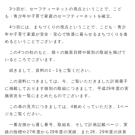
3つ目が、セーフティーネットの視点ということで、こど
も・青少年や子育て家庭のセーフティーネットを確立。
4つ目には、まちづくりの視点ということで、こども・青少
年や子育て家庭が安全・安心で快適に暮らせるまちづくりを進
めるということでございます。
この4つの柱のもと、個々の施策目標や個別の取組を掲げて
いるところでございます。
続きまして、資料の1－1をご覧ください。
この資料につきましては、今、ご覧いただきました計画冊子
に掲載しております個別の取組につきまして、平成29年度の実
施状況を一覧にまとめたものでございます。
この表の見方につきましては、4枚めくっていただき、1ペー
ジをご覧ください。
一番左側から通し番号、取組名、そして計画記載ページ、実
績の指標や27年度から29年度の実績、また28、29年度の決算