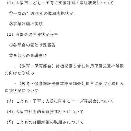
（1）大阪市こども・子育て支援計画の取組状況について
①平成29年度個別の取組実施状況
②事業計画の実績
（2）各部会の開催状況報告
①各部会の開催状況報告
②各部会の審議事項
・【教育・保育部会】待機児童を含む利用保留児童の解消
に向けた取組み
・【教育・保育施設等事故検証部会】提言に基づく取組み
進捗状況について
（3）こども・子育て支援に関するニーズ等調査について
（4）大阪市社会的養育推進計画について
（5）こどもの貧困対策の取組みについて