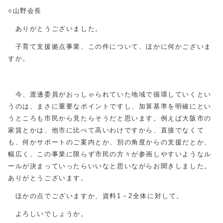
○山野会長
ありがとうございました。
子育て支援拠点事業、この件について、ほかに何かございま
すか。
今、渡邊委員がおっしゃられていた地域で循環していくとい
うのは、まさに重要なポイントですし、加算基準を明確にとい
うところも市民から見たらそうだと思います。例えば大阪市の
家賃とかは、他市に比べて高いわけですから、直接でなくて
も、何かサポートのご案内とか、別の角度からの支援だとか、
幅広く、この事業に限らず市民の方々が参画しやすいようなル
ールが決まっていったらいいなと思いながらお聞きしました。
ありがとうございます。
ほかの点でございますか、資料1－2全体に対して。
よろしいでしょうか。