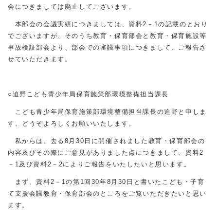
会につきましては廃止してございます。
本部会の会議実績につきましては、資料2－1の記載のとおり
でございますが、そのうち教育・保育部会と教育・保育施設等
事故検証部会より、部会での審議事項につきまして、ご報告さ
せていただきます。
○迫野こども青少年局保育施策部環境整備担当課長
こども青少年局保育施策部環境整備担当課長の迫野と申しま
す。どうぞよろしくお願いいたします。
私からは、去る8月30日に開催されました教育・保育部会の
内容及びその際にご意見がありました点につきまして、資料2
－1及び資料2－2によりご報告をいたしたいと思います。
まず、資料2－1の第1回30年8月30日と書いたこども・子育
て支援会議教育・保育部会のところをご覧いただきたいと思い
ます。