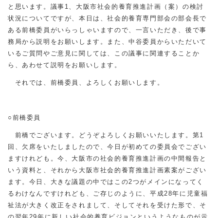
と思います。議事1、大阪市社会的養育推進計画（案）の検討
状況についてですが、本日は、社会的養育専門部会の部会長で
ある前橋委員がいらっしゃいますので、一言いただき、後で事
務局から説明をお願いします。また、中谷委員からいただいて
いるご質問やご意見に関しては、この議事に関連することか
ら、あわせて説明をお願いします。
それでは、前橋委員、よろしくお願いします。
○前橋委員
前橋でございます。どうぞよろしくお願いいたします。第1
回、欠席をいたしましたので、今日が初めての委員会でござい
ますけれども。今、大阪市の社会的養育推進計画の中間報告と
いう資料と、それから大阪市社会的養育推進計画素案がござい
ます。今日、大きな議題の中ではこの2つがメインになってく
るわけなんですけれども、ご存じのように、平成28年に児童福
祉法が大きく改正をされまして、そしてそれを受けた形で、そ
の翌年29年に新しい社会的養育ビジョンというようなものが示