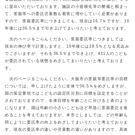
に提出いただいております。施設の小規模化等の整備と相まっ
て、里親等への委託児童数も着実に増やしていく必要がありま
すので、里親委託率につきましても、現在は16.7％ですが、10
年後には36.5％まで引き上げてまいりたいと考えております。
次のページをごらんください。里親委託率につきましては、
現在の伸び率で計算しますと、10年後には28.5％となる見込み
でございますが、それを36.5％まで引き上げ、431人のこども
が委託されている状態をめざしてまいりたいと考えておりま
す。
次のページをごらんください。大阪市の里親等委託率の目標
については、申し上げたように全体で36.5％をめざしますが、
国の策定要領ではこどもの認定区分別に目標を設定することが
されておりますので、全体目標を年齢ごとに分けると表のよう
になります。国は年齢の小さいこどもほど早急に里親委託を進
めることを考えておりますが、本市としましては、どの年齢も
同じように委託率の向上をめざしてまいりたいと考えておりま
す。現在の委託率の違いや児童数の違いがありますので、具体