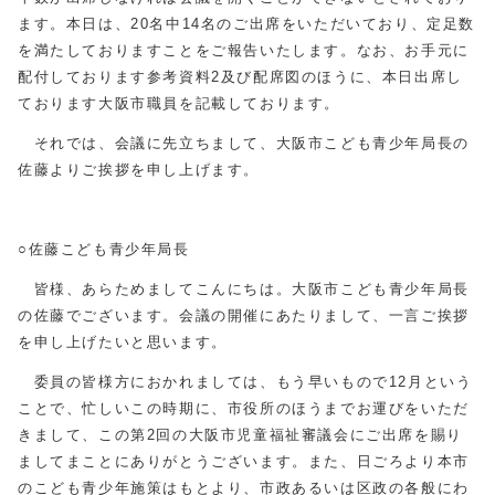
ます。本日は、20名中14名のご出席をいただいており、定足数
を満たしておりますことをご報告いたします。なお、お手元に
配付しております参考資料2及び配席図のほうに、本日出席し
ております大阪市職員を記載しております。
それでは、会議に先立ちまして、大阪市こども青少年局長の
佐藤よりご挨拶を申し上げます。
○佐藤こども青少年局長
皆様、あらためましてこんにちは。大阪市こども青少年局長
の佐藤でございます。会議の開催にあたりまして、一言ご挨拶
を申し上げたいと思います。
委員の皆様方におかれましては、もう早いもので12月という
ことで、忙しいこの時期に、市役所のほうまでお運びをいただ
きまして、この第2回の大阪市児童福祉審議会にご出席を賜り
ましてまことにありがとうございます。また、日ごろより本市
のこども青少年施策はもとより、市政あるいは区政の各般にわ