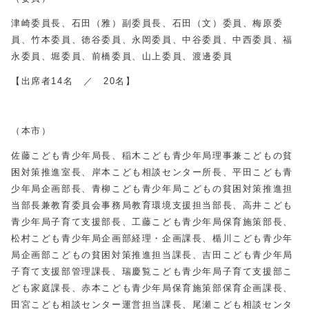
津崎委員長、石田（雅）副委員長、石田（文）委員、梅原委
員、竹本委員、徳谷委員、永岡委員、中谷委員、中西委員、福
永委員、堀委員、前橋委員、山上委員、渡邊委員
【出席者14名 ／ 20名】
（本市）
佐藤こども青少年局長、稲木こども青少年局理事兼こどもの貧
困対策推進室長、岸本こども相談センター所長、平田こども青
少年局企画部長、青柳こども青少年局こどもの貧困対策推進担
当部長兼教育委員会事務局教育環境支援担当部長、高井こども
青少年局子育て支援部長、工藤こども青少年局保育施策部長、
松村こども青少年局企画部経理・企画課長、楯川こども青少年
局企画部こどもの貧困対策推進担当課長、吉田こども青少年局
子育て支援部管理課長、瑞慶覧こども青少年局子育て支援部こ
ども家庭課長、赤本こども青少年局保育施策部保育企画課長、
田宮こども相談センター運営担当課長、尾瀬こども相談センタ