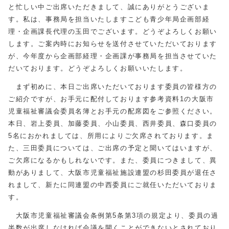
と忙しい中ご出席いただきまして、誠にありがとうございま
す。私は、事務局を担当いたしますこども青少年局企画部経
理・企画課長代理の玉田でございます。どうぞよろしくお願い
します。ご案内時にお知らせを送付させていただいております
が、今年度から企画部経理・企画課が事務局を担当させていた
だいております。どうぞよろしくお願いいたします。
まず初めに、本日ご出席いただいております委員の皆様方の
ご紹介ですが、お手元に配付しております参考資料1の大阪市
児童福祉審議会委員名簿とお手元の配席図をご参照ください。
本日、岩上委員、加藤委員、小山委員、西井委員、森口委員の
5名におかれましては、所用によりご欠席されております。ま
た、三田委員については、ご出席の予定と聞いてはいますが、
ご欠席になるかもしれないです。また、委員につきまして、異
動がありまして、大阪市児童福祉施設連盟の杉田委員が退任さ
れまして、新たに同連盟の中西委員にご就任いただいておりま
す。
大阪市児童福祉審議会条例第5条第3項の規定より、委員の過
半数が出席しなければ会議を開くことができないとされており