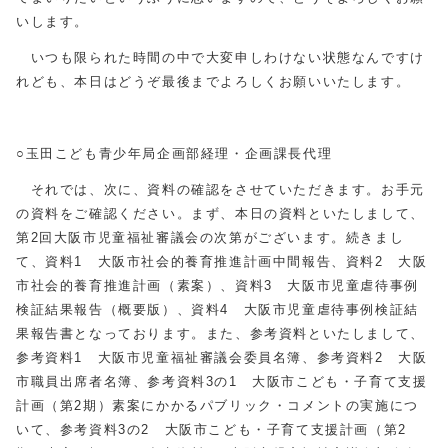
いします。
いつも限られた時間の中で大変申しわけない状態なんですけ
れども、本日はどうぞ最後までよろしくお願いいたします。
○玉田こども青少年局企画部経理・企画課長代理
それでは、次に、資料の確認をさせていただきます。お手元
の資料をご確認ください。まず、本日の資料といたしまして、
第2回大阪市児童福祉審議会の次第がございます。続きまし
て、資料1 大阪市社会的養育推進計画中間報告、資料2 大阪
市社会的養育推進計画（素案）、資料3 大阪市児童虐待事例
検証結果報告（概要版）、資料4 大阪市児童虐待事例検証結
果報告書となっております。また、参考資料といたしまして、
参考資料1 大阪市児童福祉審議会委員名簿、参考資料2 大阪
市職員出席者名簿、参考資料3の1 大阪市こども・子育て支援
計画（第2期）素案にかかるパブリック・コメントの実施につ
いて、参考資料3の2 大阪市こども・子育て支援計画（第2