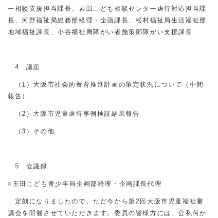
ー相談支援担当課長、岩田こども相談センター虐待対応担当課
長、河野福祉局総務部経理・企画課長、松村福祉局生活福祉部
地域福祉課長、小谷福祉局障がい者施策部障がい支援課長
4 議題
（1）大阪市社会的養育推進計画の策定状況について（中間
報告）
（2）大阪市児童虐待事例検証結果報告
（3）その他
5 会議録
○玉田こども青少年局企画部経理・企画課長代理
定刻になりましたので、ただ今から第2回大阪市児童福祉審
議会を開催させていただきます。委員の皆様方には、公私何か