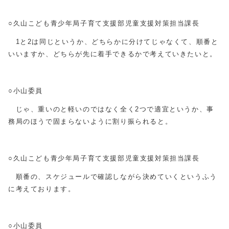
○久山こども青少年局子育て支援部児童支援対策担当課長
1と2は同じというか、どちらかに分けてじゃなくて、順番と
いいますか、どちらが先に着手できるかで考えていきたいと。
○小山委員
じゃ、重いのと軽いのではなく全く2つで適宜というか、事
務局のほうで固まらないように割り振られると。
○久山こども青少年局子育て支援部児童支援対策担当課長
順番の、スケジュールで確認しながら決めていくというふう
に考えております。
○小山委員