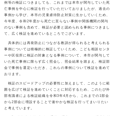
例等の検証につきましても、これまでは本市が関与していた死
亡事例を中心に検証を行っていただいておりましたが、過去の
事例から学び、本市の児童虐待防止対策に生かしていくため、
今年度、令和2年度から死亡に至らない事例や関係機関の関与
のない事例も含めて、検証が必要と認められる事例につきまし
て、広く検証を進めているところでございます。
具体的には再発防止につながる教訓が得られると考えられる
事例については積極的に検証していくため、こども相談センタ
ーや区役所に検証の対象となる事例について、本市が関与して
いた死亡事例に限らず広く照会し、照会結果を踏まえ、検証部
会で事例を選定いただき、これらの事例について検証を進めて
おります。
検証のスピードアップの必要性に加えまして、このように範
囲を広げて検証を進めていくことに対応するため、このたび外
部有識者による検証組織を令和3年4月から、これまでの1部会
から2部会に増設することで速やかな検証を行ってまいりたい
と考えています。