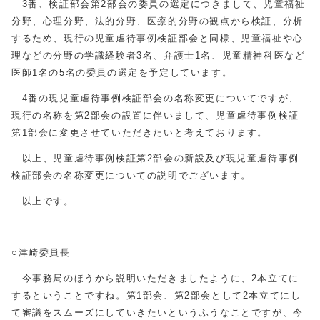
3番、検証部会第2部会の委員の選定につきまして、児童福祉
分野、心理分野、法的分野、医療的分野の観点から検証、分析
するため、現行の児童虐待事例検証部会と同様、児童福祉や心
理などの分野の学識経験者3名、弁護士1名、児童精神科医など
医師1名の5名の委員の選定を予定しています。
4番の現児童虐待事例検証部会の名称変更についてですが、
現行の名称を第2部会の設置に伴いまして、児童虐待事例検証
第1部会に変更させていただきたいと考えております。
以上、児童虐待事例検証第2部会の新設及び現児童虐待事例
検証部会の名称変更についての説明でございます。
以上です。
○津崎委員長
今事務局のほうから説明いただきましたように、2本立てに
するということですね。第1部会、第2部会として2本立てにし
て審議をスムーズにしていきたいというふうなことですが、今