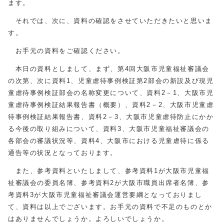
ます。
それでは、次に、資料の確認をさせていただきたいと思いま
す。
お手元の資料をご確認ください。
本日の資料としまして、まず、第4回大阪市児童福祉審議会
の次第、次に資料1、児童虐待事例検証第2部会の新設及び現児
童虐待事例検証部会の名称変更について、資料2－1、大阪市児
童虐待事例検証結果報告書（概要）、資料2－2、大阪市児童虐
待事例検証結果報告書、資料2－3、大阪市児童虐待防止にかか
る今後の取り組みについて、資料3、大阪市児童福祉審議会の
各部会の審議状況等、資料4、大阪市における児童虐待に係る
通告等の状況となっております。
また、参考資料といたしまして、参考資料1が大阪市児童福
祉審議会の委員名簿、参考資料2が大阪市職員出席者名簿、参
考資料3が大阪市児童福祉審議会運営要綱となっておりまし
て、資料は以上でございます。お手元の資料で不足のものとか
はありませんでしょうか。よろしいでしょうか。