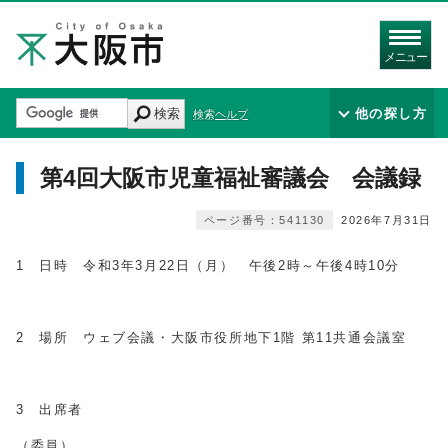
メニュー
検索
他の探し方
検索ヘルプ
第4回大阪市児童福祉審議会 会議録
ページ番号：541130
2026年7月31日
1 日時 令和3年3月22日（月） 午後2時～午後4時10分
2 場所 ウェブ会議・大阪市役所地下1階 第11共通会議室
3 出席者
（委員）