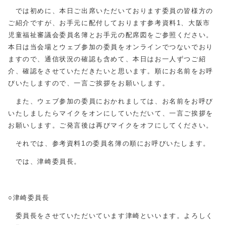
では初めに、本日ご出席いただいております委員の皆様方の
ご紹介ですが、お手元に配付しております参考資料1、大阪市
児童福祉審議会委員名簿とお手元の配席図をご参照ください。
本日は当会場とウェブ参加の委員をオンラインでつないでおり
ますので、通信状況の確認も含めて、本日はお一人ずつご紹
介、確認をさせていただきたいと思います。順にお名前をお呼
びいたしますので、一言ご挨拶をお願いします。
また、ウェブ参加の委員におかれましては、お名前をお呼び
いたしましたらマイクをオンにしていただいて、一言ご挨拶を
お願いします。ご発言後は再びマイクをオフにしてください。
それでは、参考資料1の委員名簿の順にお呼びいたします。
では、津崎委員長。
○津崎委員長
委員長をさせていただいています津崎といいます。よろしく