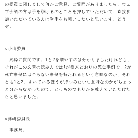
の提案に関しまして何かご意見、ご質問がありましたら、ウェ
ブ会議の方は手を挙げるのところを押していただいて、直接参
加いただいている方は挙手をお願いしたいと思います。どう
ぞ。
○小山委員
純粋に質問です。1と2を増やすのは分かりましたけれども、
それがこの文章の読み方では1が従来どおりの死亡事例で、2が
死亡事例には至らない事例を持たれるという意味なのか、それ
とも1と2、すいているほうが持つみたいな意味なのかがちょっ
と分からなかったので、どっちのつもりかを教えていただけた
らと思いました。
○津崎委員長
事務局。