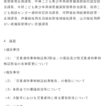
策部保育企画課長、中林こども青少年局保育施策部給付認定担
当課長、今田こども青少年局保育施策部指導担当課長、岩田こ
ども相談センター虐待対応担当課長、河野福祉局総務部経理・
企画課長、伊藤福祉局生活福祉部地域福祉課長、山川福祉局障
がい者施策部障がい支援課長
4 議題
○議決事項
（1）「児童虐待事例検証第2部会」の新設及び現児童虐待事例
検証部会の名称変更について
○報告事項
（2）「児童虐待事例検証結果報告」の報告について
（3）各部会での審議状況等について
（4）大阪市における児童虐待に係る通告状況について