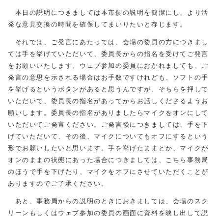
本日の説明につきましては本市側の説明を簡潔にし、より活
発な意見交換の時間を確保してまいりたいと存じます。
それでは、ご発言にあたっては、会場の委員の方につきまし
ては手を挙げていただいて、委員長からの指名を受けてご発言
をお願いいたします。ウェブ参加の委員におかれましても、ご
発言の意思を示される場合はお手数ですけれども、ソフトの手
を挙げるというボタンがあると思うんですが、そちらを押して
いただいて、委員長の指名があってからお話しくださるようお
願いします。委員長の指名がありましたらマイクをオンにして
いただいてご発言ください。ご発言後につきましては、手を下
げていただいて、その後、マイクについてもオフにするという
形でお願いしたいと思います。手を挙げたままとか、マイクが
オンのままの状態にあった場合につきましては、こちら事務局
のほうで手を下げたり、マイクをオフにさせていただくことが
ありますのでご了承ください。
あと、事務局からの説明のときにおきましては、会場のスク
リーンもしくはウェブ参加の委員の画面に資料を映し出して説