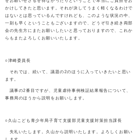
をお願いせざるを得なかったりということで本当にご負担をお
かけしてきたと思います。それが決してうまく軽くなるわけで
はないとは思っているんですけれども、このような状況の中、
一刻も早くということもございますので、どうぞ引き続き両部
会の先生方にまたお願いしたいと思っておりますので、これか
らもまたよろしくお願いいたします。
○津崎委員長
それでは、続いて、議題の2のほうに入っていきたいと思い
ます。
議事の2番目ですが、児童虐待事例検証結果報告について、
事務局のほうから説明をお願いします。
○久山こども青少年局子育て支援部児童支援対策担当課長
失礼いたします。久山から説明いたします。よろしくお願い
します。