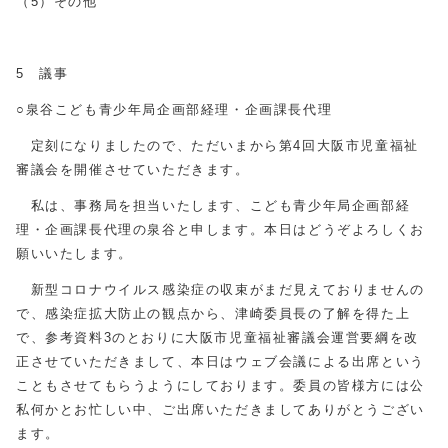
（5）その他
5 議事
○泉谷こども青少年局企画部経理・企画課長代理
定刻になりましたので、ただいまから第4回大阪市児童福祉
審議会を開催させていただきます。
私は、事務局を担当いたします、こども青少年局企画部経
理・企画課長代理の泉谷と申します。本日はどうぞよろしくお
願いいたします。
新型コロナウイルス感染症の収束がまだ見えておりませんの
で、感染症拡大防止の観点から、津崎委員長の了解を得た上
で、参考資料3のとおりに大阪市児童福祉審議会運営要綱を改
正させていただきまして、本日はウェブ会議による出席という
こともさせてもらうようにしております。委員の皆様方には公
私何かとお忙しい中、ご出席いただきましてありがとうござい
ます。