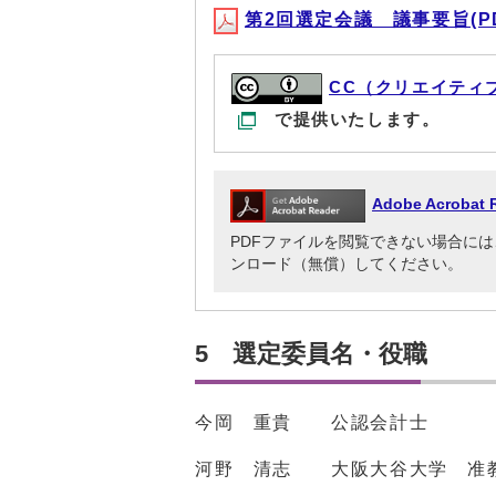
第2回選定会議 議事要旨(PDF
CC（クリエイティ
で提供いたします。
Adobe Acrob
PDFファイルを閲覧できない場合には、Adob
ンロード（無償）してください。
5 選定委員名・役職
今岡 重貴 公認会計士
河野 清志 大阪大谷大学 准