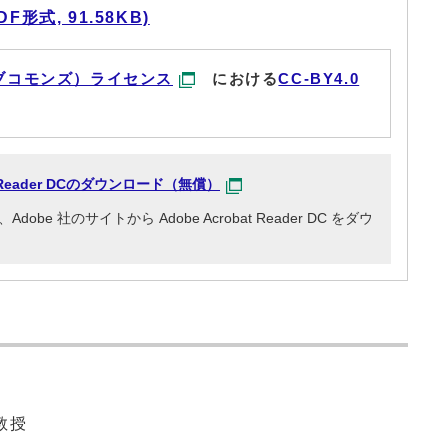
形式, 91.58KB)
ブコモンズ）ライセンス
における
CC-BY4.0
at Reader DCのダウンロード（無償）
e 社のサイトから Adobe Acrobat Reader DC をダウ
教授