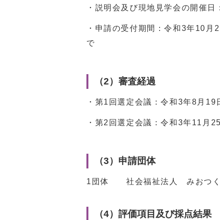
・説明会及び現地見学会の開催日
・申請の受付期間：令和3年10月2
で
（2）審査経過
・第1回選定会議：令和3年8月1
・第2回選定会議：令和3年11月2
（3）申請団体
1団体 社会福祉法人 みおつ
（4）評価項目及び採点結果