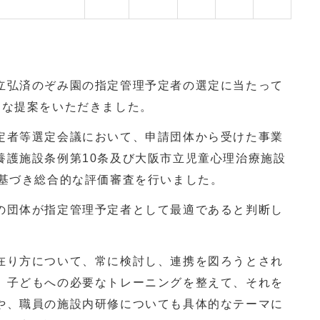
立弘済のぞみ園の指定管理予定者の選定に当たって
的な提案をいただきました。
定者等選定会議において、申請団体から受けた事業
養護施設条例第10条及び大阪市立児童心理治療施設
に基づき総合的な評価審査を行いました。
の団体が指定管理予定者として最適であると判断し
在り方について、常に検討し、連携を図ろうとされ
、子どもへの必要なトレーニングを整えて、それを
や、職員の施設内研修についても具体的なテーマに