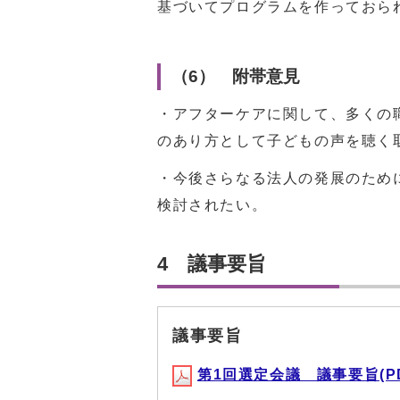
基づいてプログラムを作っておら
（6） 附帯意見
・アフターケアに関して、多くの
のあり方として子どもの声を聴く
・今後さらなる法人の発展のため
検討されたい。
4 議事要旨
議事要旨
第1回選定会議 議事要旨(PDF