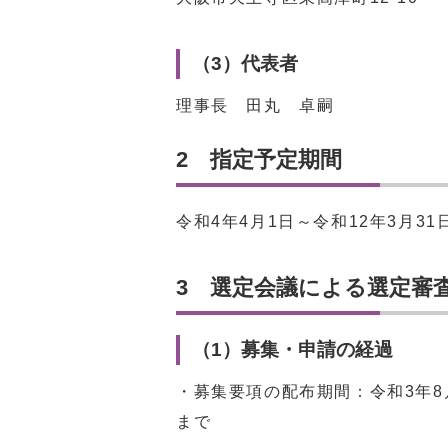
（3）代表者
理事長 田丸 卓嗣
2 指定予定期間
令和4年4月1日～令和12年3月31
3 選定会議による選定審
（1）募集・申請の経過
・募集要項の配布期間：令和3年8
まで