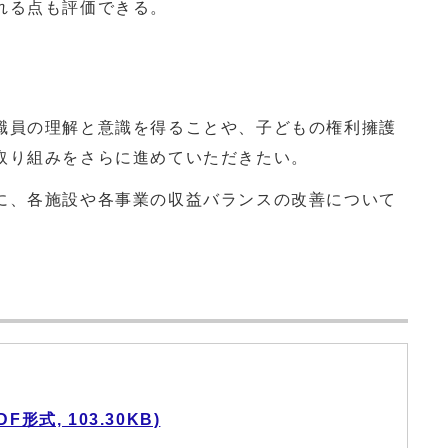
れる点も評価できる。
職員の理解と意識を得ることや、子どもの権利擁護
取り組みをさらに進めていただきたい。
に、各施設や各事業の収益バランスの改善について
形式, 103.30KB)