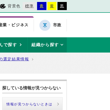
背景色
標準
青
黄
黒
産業・ビジネス
市政
んで探す
組織から探す
の選定結果情報
探している情報が見つからない
情報が見つからないときは