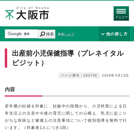
メニュー
検索
他の探し方
検索ヘルプ
出産前小児保健指導（プレネイタル
ビジット）
ページ番号：560748
2026年3月13日
内容
若年層の妊婦を対象に、妊娠中の段階から、小児科医による日
常生活上の注意や今後の育児に関しての心構え、乳児に起こり
がちな疾病など健康上の注意事項について個別指導を無料で行
います。（対象者1人につき1回）