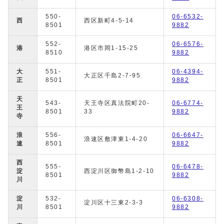
550-
06-6532-
西
西区新町4-5-14
8501
9882
552-
06-6576-
港
港区市岡1-15-25
8510
9882
大
551-
06-4394-
大正区千島2-7-95
正
8501
9882
天
543-
天王寺区真法院町20-
06-6774-
王
8501
33
9882
寺
浪
556-
06-6647-
浪速区敷津東1-4-20
速
8501
9882
西
555-
06-6478-
淀
西淀川区御幣島1-2-10
8501
9882
川
淀
532-
06-6308-
淀川区十三東2-3-3
川
8501
9882