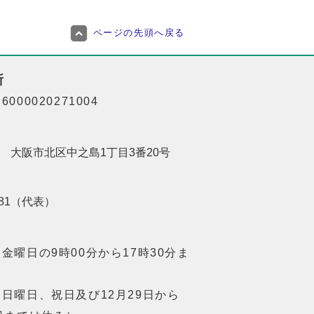
ページの先頭へ戻る
所
000020271004
201 大阪市北区中之島1丁目3番20号
8181（代表）
金曜日の9時00分から17時30分ま
日曜日、祝日及び12月29日から