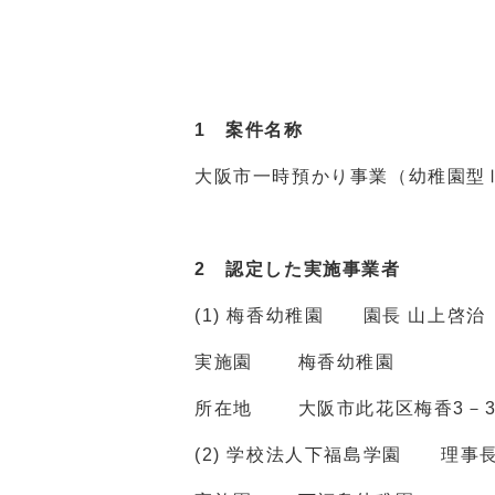
1
案件名称
大阪市一時預かり事業（幼稚園型
2
認定した実施事業者
(1) 梅香幼稚園 園長 山上啓治
実施園 梅香幼稚園
所在地 大阪市此花区梅香3－3
(2) 学校法人下福島学園 理事長