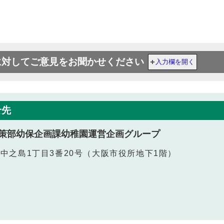
に対してご意見をお聞かせください
入力欄を開く
せ先
策部幼保企画課幼稚園運営企画グループ
北区中之島1丁目3番20号（大阪市役所地下1階）