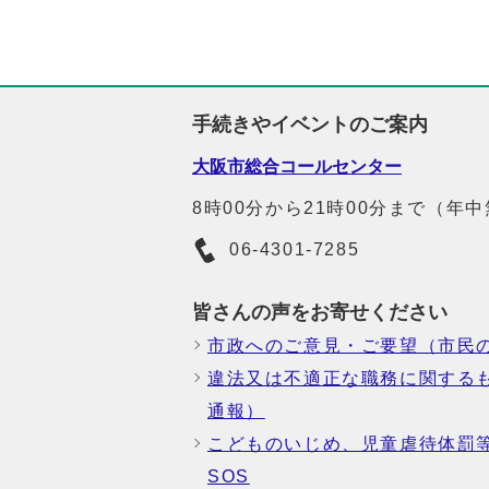
手続きやイベントのご案内
大阪市総合コールセンター
8時00分から21時00分まで（年
06-4301-7285
皆さんの声をお寄せください
市政へのご意見・ご要望（市民
違法又は不適正な職務に関する
通報）
こどものいじめ、児童虐待体罰
SOS