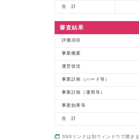
合 計
審査結果
評価項目
事業概要
運営状況
事業計画（ハード等）
事業計画（運用等）
事業効果等
合 計
SNSリンクは別ウィンドウで開き