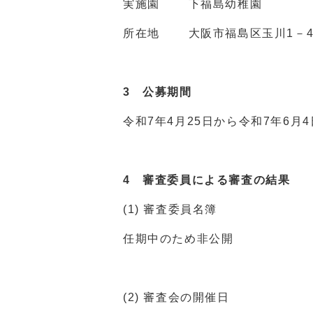
実施園 下福島幼稚園
所在地 大阪市福島区玉川1－4
3
公募期間
令和7年4月
25
日から令和7年6月4
4
審査委員による審査の結果
(1) 審査委員名簿
任期中のため非公開
(2) 審査会の開催日