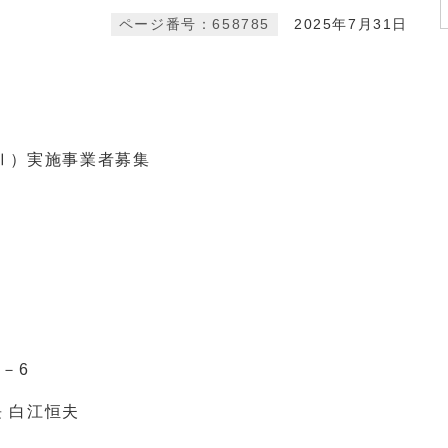
ページ番号：658785
2025年7月31日
Ⅱ）実施事業者募集
－6
 白江恒夫