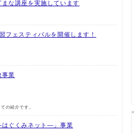
ざまな講座を実施しています
学習フェスティバルを開催します！
放事業
いての紹介です。
―はぐくみネット―」事業