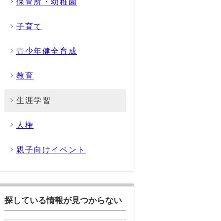
保育所・幼稚園
子育て
青少年健全育成
教育
生涯学習
人権
親子向けイベント
探している情報が見つからない