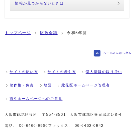
情報が見つからないときは
トップページ
区政会議
令和5年度
ページの先頭へ戻る
サイトの使い方
サイトの考え方
個人情報の取り扱い
著作権・免責
地図
此花区ホームページ管理者
市やホームページへのご意見
大阪市此花区役所
〒554-8501 大阪市此花区春日出北1-8-4
電話:
06-6466-9986
ファックス:
06-6462-0942