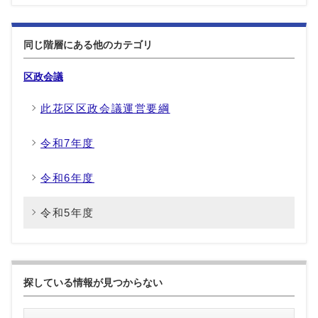
同じ階層にある他のカテゴリ
区政会議
此花区区政会議運営要綱
令和7年度
令和6年度
令和5年度
探している情報が見つからない