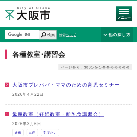
メニュー
検索
他の探し方
検索ヘルプ
各種教室･講習会
ページ番号：3001-5-1-0-0-0-0-0-0-0
大阪市プレパパ・ママのための育児セミナー
2026年4月22日
母親教室（妊婦教室・離乳食講習会）
2026年3月6日
妊娠
出産
学びたい