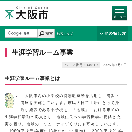
メニュー
検索
他の探し方
検索ヘルプ
生涯学習ルーム事業
ページ番号：60819
2026年7月6日
生涯学習ルーム事業とは
大阪市内の小学校の特別教室等を活用し、講習・
講座を実施しています。市民の日常生活にとって身
近な施設である小学校を、「地域」における市民の
生涯学習活動の拠点とし、地域住民への学習機会の提供と充
実を図り、地域のコミュニティづくりにも寄与しています。
1989(平成元)年度に13校において開始し、2009(平成21)年