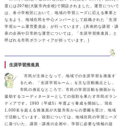
度には297校(大阪市内全校)で開設されました。運営について
は、各小学校区において、地域の学習ニーズに応える事業と
なるよう、地域住民を中心メンバーとして組織された「生涯
学習ルーム運営委員会」が行っています。(具体的な講習・講
座の企画や日常的な運営については、「生涯学習推進員」と
呼ばれる市民ボランティアが担っています。)
生涯学習推進員
市民が主体となって、地域での生涯学習を推進す
るため、「生涯学習ルーム」を主な活動拠点とし、
市民の身近なところで、市民の学習活動を側面から
援助するコーディネーターとしての役割を果たす市民ボラン
ティアです。1993（平成5）年度より養成を開始し、現在
1,000名を超える推進員が大阪市長からの委嘱を受け、地域
で活動しています。役割については、地域住民の学習ニーズ
に基づいた、講習・講座の企画や、学習に必要な情報の提