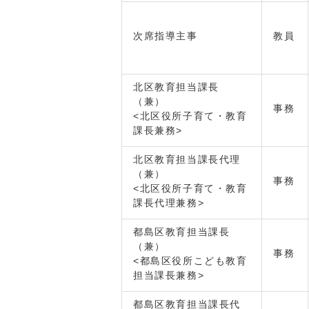
次席指導主事
教員
北区教育担当課長
（兼）
事務
<北区役所子育て・教育
課長兼務>
北区教育担当課長代理
（兼）
事務
<北区役所子育て・教育
課長代理兼務>
都島区教育担当課長
（兼）
事務
<都島区役所こども教育
担当課長兼務>
都島区教育担当課長代