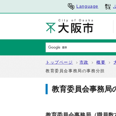
Language
トップページ
市政
概要
教育委員会事務局の事務分担
教育委員会事務
教育委員会事務局（職員数7