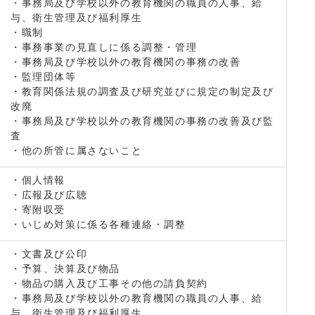
・事務局及び学校以外の教育機関の職員の人事、給
与、衛生管理及び福利厚生
・職制
・事務事業の見直しに係る調整・管理
・事務局及び学校以外の教育機関の事務の改善
・監理団体等
・教育関係法規の調査及び研究並びに規定の制定及び
改廃
・事務局及び学校以外の教育機関の事務の改善及び監
査
・他の所管に属さないこと
・個人情報
・広報及び広聴
・寄附収受
・いじめ対策に係る各種連絡・調整
・文書及び公印
・予算、決算及び物品
・物品の購入及び工事その他の請負契約
・事務局及び学校以外の教育機関の職員の人事、給
与、衛生管理及び福利厚生