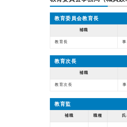
教育委員会教育長
補職
教育長
事
教育次長
補職
教育次長
事
教育監
補職
職種
氏