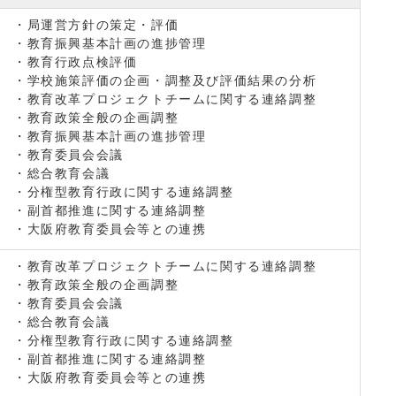
・局運営方針の策定・評価
・教育振興基本計画の進捗管理
・教育行政点検評価
・学校施策評価の企画・調整及び評価結果の分析
・教育改革プロジェクトチームに関する連絡調整
・教育政策全般の企画調整
・教育振興基本計画の進捗管理
・教育委員会会議
・総合教育会議
・分権型教育行政に関する連絡調整
・副首都推進に関する連絡調整
・大阪府教育委員会等との連携
・教育改革プロジェクトチームに関する連絡調整
・教育政策全般の企画調整
・教育委員会会議
・総合教育会議
・分権型教育行政に関する連絡調整
・副首都推進に関する連絡調整
・大阪府教育委員会等との連携