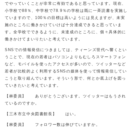
でやっていくことが非常に有効であると思っています。現在、
小学校で88％、中学校で78.9％の学校は既に一斉読書を実施し
ていますので、100％の目標は高いようには見えますが、未実
施のところに働きかけていけば十分達成できると思っていま
す。全学校でできるように、未達成のところに、個々具体的に
働きかけてまいりたいと考えています。
SNSでの情報発信につきましては、ティーンズ世代へ響くとい
うことで、現在の若者はパソコンよりもむしろスマートフォン
など、モバイルを使ったアクセスが多いので、ツイッターなど
若者が比較的よく利用するSNSの媒体を使って情報発信してい
こうと取り組んでいます。そういう形で、何とか底上げを図っ
ていきたいと考えています。
【林委員】 ありがとうございます。ツイッターはもうされ
ているのですか。
【三木市立中央図書館長】 はい。
【林委員】 フォロワー数は伸びていますか。