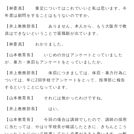
【林委員】 量定についてはこれでいいと私は思います。今
年度は顧問をすることはもうないのですか。
【井上教務部長】 ありません。本人から、もう大阪市で教
員はできないということで退職願が出ています。
【林委員】 わかりました。
【山本教育長】 いじめの分はアンケートとっていました
が、暴力・体罰もアンケートをとっていましたか。
【井上教務部長】 体罰につきましては、体罰・暴力行為に
ついては、年に2回学校でアンケートをとって、指導部に報告
するということになっています。
【山本教育長】 それには無かったわけですね。
【井上教務部長】 はい。
【山本教育長】 今回の場合は講師でしたので、講師の採用
に当たっては、やはり学校長が確認したときに、きちんとこう
いったことについて指導しておく必要があると思います。一般