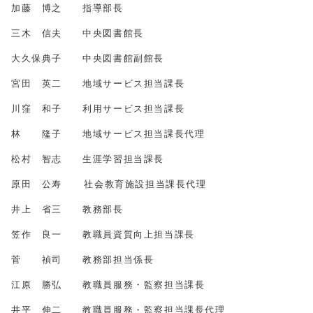
加藤 博之 指導部長
三木 信夫 中央図書館長
大久保典子 中央図書館副館長
宮田 英二 地域サービス担当課長
川窪 和子 利用サービス担当課長
林 隆子 地域サービス担当課長代理
松村 智志 生涯学習担当課長
原田 公寿 社会教育施設担当課長代理
井上 省三 教務部長
笠作 良一 教職員資質向上担当課長
菅 禎司 教務部担当係長
江原 勝弘 教職員服務・監察担当課長
井平 伸二 教職員服務・監察担当課長代理