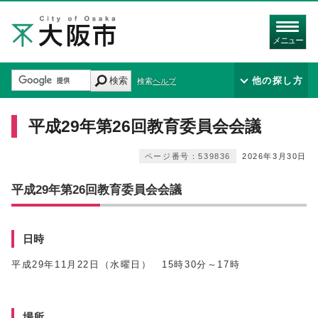
メニュー
検索
他の探し方
検索ヘルプ
平成29年第26回教育委員会会議
ページ番号：539836
2026年3月30日
平成29年第26回教育委員会会議
日時
平成29年11月22日（水曜日） 15時30分～17時
場所