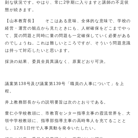
刻な状況です。やはり、常に2学期に入りますと講師の不足状
態が続きます。
【山本教育長】 そこはある意味、全体的な意味で、学校の
経営・運営の観点から見たときにも、人材確保をどこまでやっ
て、質の問題と同時に量の問題も一定確保していく必要がある
のでしょうね。これは難しいところですが、そういう問題意識
は持って対応したいと思います。
採決の結果、委員全員異議なく、原案どおり可決。
議案第138号及び議案第139号「職員の人事について」を上
程。
井上教務部長からの説明要旨は次のとおりである。
豊仁小学校教頭に、市教育センター指導主事の霞流世界を、大
領中学校教頭に、指導部指導主事の高時隼人を充てることと
し、12月1日付で人事異動を発令いたしたい。