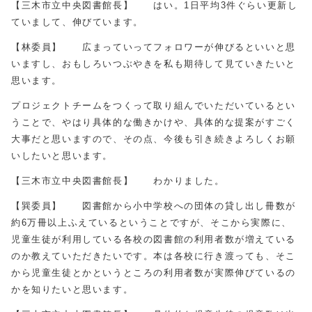
【三木市立中央図書館長】 はい。1日平均3件ぐらい更新し
ていまして、伸びています。
【林委員】 広まっていってフォロワーが伸びるといいと思
いますし、おもしろいつぶやきを私も期待して見ていきたいと
思います。
プロジェクトチームをつくって取り組んでいただいているとい
うことで、やはり具体的な働きかけや、具体的な提案がすごく
大事だと思いますので、その点、今後も引き続きよろしくお願
いしたいと思います。
【三木市立中央図書館長】 わかりました。
【巽委員】 図書館から小中学校への団体の貸し出し冊数が
約6万冊以上ふえているということですが、そこから実際に、
児童生徒が利用している各校の図書館の利用者数が増えている
のか教えていただきたいです。本は各校に行き渡っても、そこ
から児童生徒とかというところの利用者数が実際伸びているの
かを知りたいと思います。