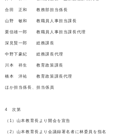
合田 正和 教務部担当係長
山野 敏和 教職員人事担当課長
栗信雄一郎 教職員人事担当課長代理
深見賢一郎 総務課長
中野下豪紀 総務課長代理
川本 祥生 教育政策課長
橋本 洋祐 教育政策課長代理
ほか担当係長、担当係員
4 次第
（1）山本教育長より開会を宣告
（2）山本教育長より会議録署名者に林委員を指名