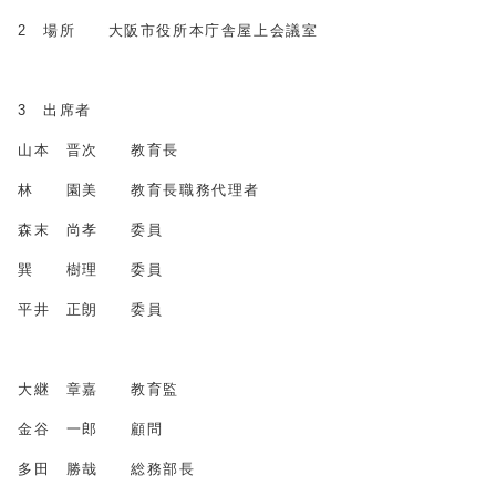
2 場所 大阪市役所本庁舎屋上会議室
3 出席者
山本 晋次 教育長
林 園美 教育長職務代理者
森末 尚孝 委員
巽 樹理 委員
平井 正朗 委員
大継 章嘉 教育監
金谷 一郎 顧問
多田 勝哉 総務部長