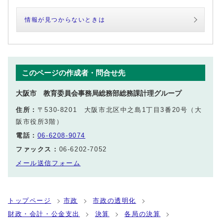
情報が見つからないときは
このページの作成者・問合せ先
大阪市 教育委員会事務局総務部総務課計理グループ
住所：
〒530-8201 大阪市北区中之島1丁目3番20号（大
阪市役所3階）
電話：
06-6208-9074
ファックス：
06-6202-7052
メール送信フォーム
トップページ
市政
市政の透明化
財政・会計・公金支出
決算
各局の決算