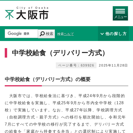
メニュー
検索
他の探し方
検索ヘルプ
中学校給食（デリバリー方式）
ページ番号：639926
2025年11月28日
中学校給食（デリバリー方式）の概要
大阪市では、学校給食法に基づき、平成24年9月から段階的
に中学校給食を実施し、平成25年9月から市内全中学校（128
校）で実施しています。なお、平成27年以降、学校調理方式
（自校調理方式・親子方式）への移行を順次開始し、令和元年
7月にすべての中学校の移行が完了するまで、デリバリー方式
の給食を「家庭から持参する弁当」との選択制により実施して