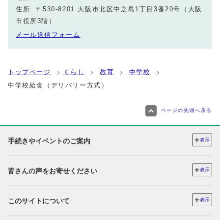
住所: 〒530-8201 大阪市北区中之島1丁目3番20号（大阪
市役所3階）
メール送信フォーム
トップページ
くらし
教育
中学校
中学校給食（デリバリー方式）
ページの先頭へ戻る
手続きやイベントのご案内
表示
皆さんの声をお寄せください
表示
このサイトについて
表示