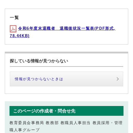
一覧
令和6年度末退職者 退職後状況一覧表(PDF形式,
78.44KB)
探している情報が見つからない
情報が見つからないときは
このページの作成者・問合せ先
教育委員会事務局 教務部 教職員人事担当 教員採用・管理
職人事グループ