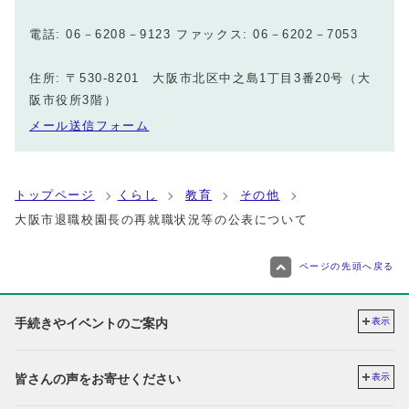
電話: 06－6208－9123 ファックス: 06－6202－7053
住所: 〒530-8201 大阪市北区中之島1丁目3番20号（大
阪市役所3階）
メール送信フォーム
トップページ
くらし
教育
その他
大阪市退職校園長の再就職状況等の公表について
ページの先頭へ戻る
手続きやイベントのご案内
表示
皆さんの声をお寄せください
表示