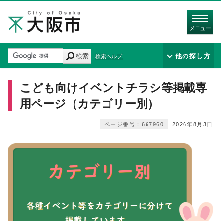
メニュー
検索
他の探し方
検索ヘルプ
こども向けイベントチラシ等掲載専
用ページ（カテゴリー別）
ページ番号：667960
2026年8月3日