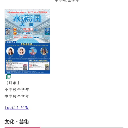
中学校全学年
【対象】
小学校全学年
中学校全学年
Topにもどる
文化・芸術