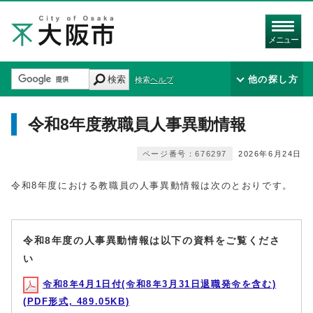
メニュー
検索
他の探し方
検索ヘルプ
令和8年度教職員人事異動情報
ページ番号：676297
2026年6月24日
令和8年度における教職員の人事異動情報は次のとおりです。
令和8年度の人事異動情報は以下の資料をご覧くださ
い
令和8年4月1日付(令和8年3月31日退職発令を含む)
(PDF形式, 489.05KB)