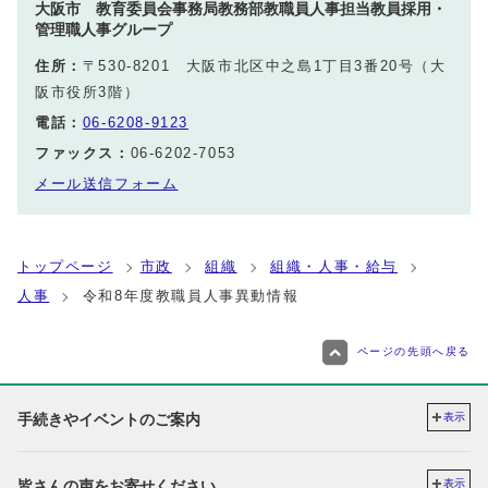
大阪市 教育委員会事務局教務部教職員人事担当教員採用・
管理職人事グループ
住所：
〒530-8201 大阪市北区中之島1丁目3番20号（大
阪市役所3階）
電話：
06-6208-9123
ファックス：
06-6202-7053
メール送信フォーム
トップページ
市政
組織
組織・人事・給与
人事
令和8年度教職員人事異動情報
ページの先頭へ戻る
手続きやイベントのご案内
表示
皆さんの声をお寄せください
表示