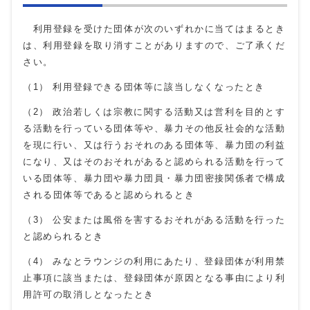
利用登録を受けた団体が次のいずれかに当てはまるとき
は、利用登録を取り消すことがありますので、ご了承くだ
さい。
（1） 利用登録できる団体等に該当しなくなったとき
（2） 政治若しくは宗教に関する活動又は営利を目的とす
る活動を行っている団体等や、暴力その他反社会的な活動
を現に行い、又は行うおそれのある団体等、暴力団の利益
になり、又はそのおそれがあると認められる活動を行って
いる団体等、暴力団や暴力団員・暴力団密接関係者で構成
される団体等であると認められるとき
（3） 公安または風俗を害するおそれがある活動を行った
と認められるとき
（4） みなとラウンジの利用にあたり、登録団体が利用禁
止事項に該当または、登録団体が原因となる事由により利
用許可の取消しとなったとき