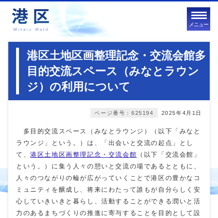
メニュー
港区土地区画整理記念・交流会館多
目的交流スペース（みなとラウン
ジ）の利用について
ページ番号：625194
2025年4月1日
多目的交流スペース（みなとラウンジ）（以下「みなと
ラウンジ」という。）は、「出会いと交流の起点」とし
て、
港区土地区画整理記念・交流会館
（以下「交流会館」
という。）に集う人々の憩いと交流の場であるとともに、
人々のつながりの輪が広がっていくことで港区の豊かなコ
ミュニティを醸成し、将来にわたって誰もが自分らしく安
心していきいきと暮らし、活動することができる潤いと活
力のあるまちづくりの推進に寄与することを目的として設