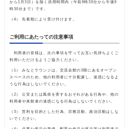
から1月3日）を除く供用時間内（午前9時30分から午後9
時30分まで）です。
（4） 先着順により受け付けます。
ご利用にあたっての注意事項
利用者の皆様は、次の事項を守ってお互い気持ちよくご
利用いただけるようご協力ください。
（1） みなとラウンジは、交流会館の3階にあるオープン
スペースのため、他の利用者に十分配慮し、迷惑になるよ
うな行為はしないでください。
（2） 公安または風俗を害するおそれがある行為や、他の
利用者や来館者の迷惑になる行為はしないでください。
（3） 営利を目的とした行為、宗教活動、政治活動はしな
いでください。
（4） 必要な備品の準備、配置や作品の展示等は利用者で