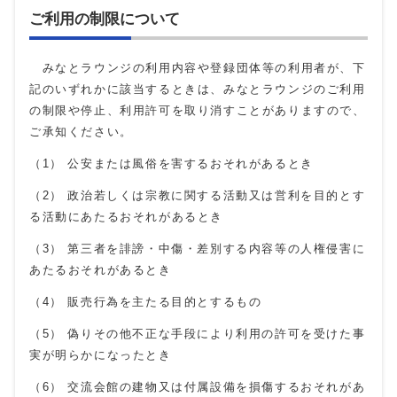
ご利用の制限について
みなとラウンジの利用内容や登録団体等の利用者が、下
記のいずれかに該当するときは、みなとラウンジのご利用
の制限や停止、利用許可を取り消すことがありますので、
ご承知ください。
（1） 公安または風俗を害するおそれがあるとき
（2） 政治若しくは宗教に関する活動又は営利を目的とす
る活動にあたるおそれがあるとき
（3） 第三者を誹謗・中傷・差別する内容等の人権侵害に
あたるおそれがあるとき
（4） 販売行為を主たる目的とするもの
（5） 偽りその他不正な手段により利用の許可を受けた事
実が明らかになったとき
（6） 交流会館の建物又は付属設備を損傷するおそれがあ