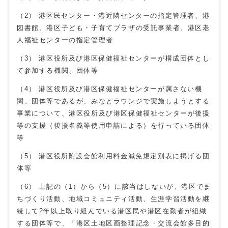
（2） 港区民センター・港近隣センターの指定管理者、港
図書館、港区子ども・子育てプラザの受託事業者、港区老
人福祉センターの指定管理者
（3） 港区役所及び港区保健福祉センターが構成団体とし
て参加する機関、団体等
（4） 港区役所及び港区保健福祉センターが属さない機
関、団体等であるが、みなとラウンジで実施しようとする
事業について、港区役所及び港区保健福祉センターが後援
等の支援（後援名義等使用申請による）を行っている団体
等
（5） 港区役所附設会館利用料金減免規定別表に掲げる団
体等
（6） 上記の（1）から（5）に該当はしないが、港区でま
ちづくり活動、地域コミュニティ活動、生涯学習活動を継
続して2年以上取り組んでいる港区民や港区在勤者が組織
する団体等で、「港区土地区画整理記念・交流会館多目的