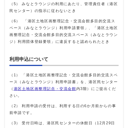
（5） みなとラウンジの利用にあたり、管理責任者（港区
民センター）の指示に従わないとき
（6） 「港区土地区画整理記念・交流会館多目的交流ス
ペース（みなとラウンジ）利用申請要領」、「港区土地区
画整理記念・交流会館多目的交流スペース（みなとラウン
ジ）利用団体登録要領」に違反すると認められたとき
利用申込について
（1） 「港区土地区画整理記念・交流会館多目的交流スペ
ース（みなとラウンジ）利用申請書」を、港区民センター
（
港区土地区画整理記念・交流会館
内3階）にご提出くだ
さい。
（2） 利用申請の受付は、利用する日の6か月前からの事
前申請です。
（3） 受付日時は、港区民センターの休館日（12月29日