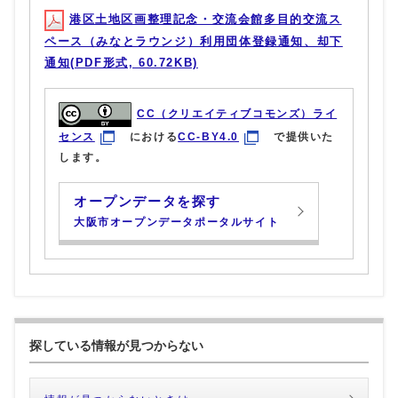
港区土地区画整理記念・交流会館多目的交流ス
ペース（みなとラウンジ）利用団体登録通知、却下
通知(PDF形式, 60.72KB)
CC（クリエイティブコモンズ）ライ
センス
における
CC-BY4.0
で提供いた
します。
オープンデータを探す
大阪市オープンデータポータルサイト
探している情報が見つからない