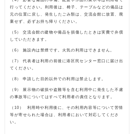
行ってください。利用後は、椅子、テーブルなどの備品は
元の位置に戻し、発生したごみ類は、交流会館に放置、廃
棄せず、必ずお持ち帰りください。
（5） 交流会館の建物や備品を損傷したときは実費で弁償
していただきます。
（6） 施設内は禁煙です。火気の利用はできません。
（7） 代表者は利用の前後に港区民センター窓口に届け出
てください。
（8） 申請した目的以外での利用は禁止します。
（9） 展示物の破損や盗難等を含む利用中に発生した不慮
の事故等についてはすべて利用者の責任となります。
（10） 利用時や利用後に、その利用内容等について苦情
等が寄せられた場合は、利用者において対応してくださ
い。