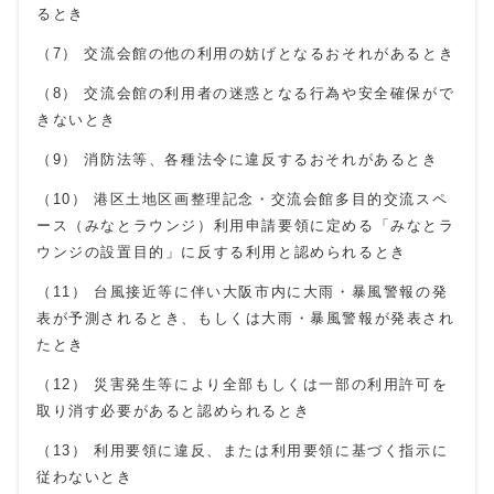
るとき
（7） 交流会館の他の利用の妨げとなるおそれがあるとき
（8） 交流会館の利用者の迷惑となる行為や安全確保がで
きないとき
（9） 消防法等、各種法令に違反するおそれがあるとき
（10） 港区土地区画整理記念・交流会館多目的交流スペ
ース（みなとラウンジ）利用申請要領に定める「みなとラ
ウンジの設置目的」に反する利用と認められるとき
（11） 台風接近等に伴い大阪市内に大雨・暴風警報の発
表が予測されるとき、もしくは大雨・暴風警報が発表され
たとき
（12） 災害発生等により全部もしくは一部の利用許可を
取り消す必要があると認められるとき
（13） 利用要領に違反、または利用要領に基づく指示に
従わないとき