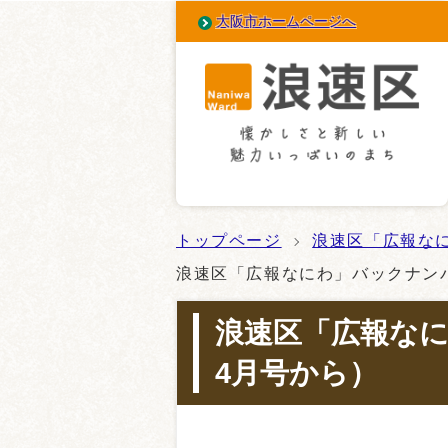
大阪市ホームページへ
トップページ
浪速区「広報な
浪速区「広報なにわ」バックナン
浪速区「広報なに
4月号から）