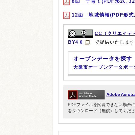
8面 子育て(PDF形式, 328
12面 地域情報(PDF形式, 
CC（クリエイテ
BY4.0
で提供いたします
オープンデータを探す
大阪市オープンデータポー
Adobe Acr
PDFファイルを閲覧できない場合には、Ado
をダウンロード（無償）してくだ