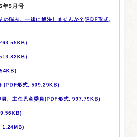
5年5月号
その悩み、一緒に解決しませんか？(PDF形式,
63.55KB)
13.82KB)
54KB)
DF形式, 509.29KB)
、主任児童委員(PDF形式, 997.79KB)
.56KB)
1.24MB)