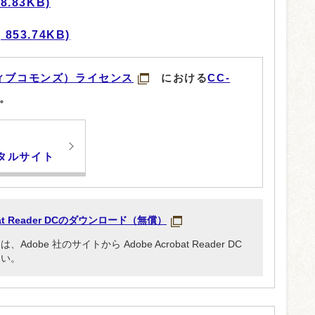
.83KB)
853.74KB)
ィブコモンズ）ライセンス
における
CC-
。
タルサイト
obat Reader DCのダウンロード（無償）
be 社のサイトから Adobe Acrobat Reader DC
さい。