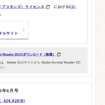
ィブコモンズ）ライセンス
における
CC-
。
タルサイト
obat Reader DCのダウンロード（無償）
be 社のサイトから Adobe Acrobat Reader DC
さい。
5年6月号
426.92KB)