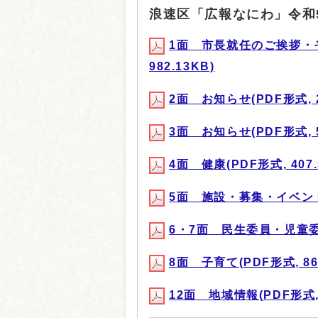
浪速区「広報なにわ」令和
1面 市長就任のご挨拶・
982.13KB)
2面 お知らせ(PDF形式, 2
3面 お知らせ(PDF形式, 5
4面 健康(PDF形式, 407.
5面 施設・募集・イベント(P
6・7面 民生委員・児童委員
8面 子育て(PDF形式, 869
12面 地域情報(PDF形式, 