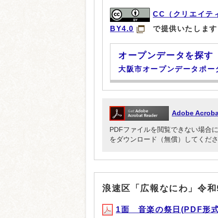
CC（クリエイテ
BY4.0
で提供いたします
オープンデータを探す
大阪市オープンデータポー
Adobe Acr
PDFファイルを閲覧できない場合には、Ado
をダウンロード（無償）してくだ
浪速区「広報なにわ」令和
1面 音楽の祭日(PDF形式, 