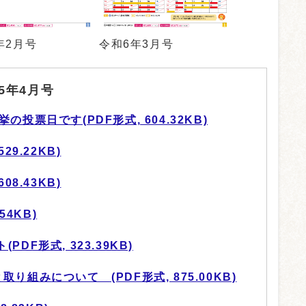
年2月号
令和6年3月号
5年4月号
投票日です(PDF形式, 604.32KB)
29.22KB)
08.43KB)
54KB)
DF形式, 323.39KB)
り組みについて (PDF形式, 875.00KB)