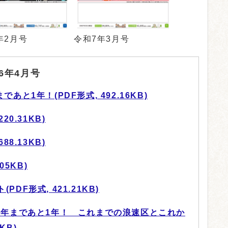
年2月号
令和7年3月号
6年4月号
あと1年！(PDF形式, 492.16KB)
20.31KB)
88.13KB)
05KB)
DF形式, 421.21KB)
0周年まであと1年！ これまでの浪速区とこれか
KB)