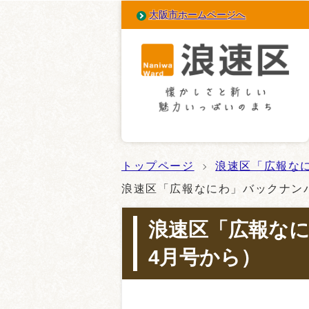
大阪市ホームページへ
トップページ
浪速区「広報な
浪速区「広報なにわ」バックナン
浪速区「広報なに
4月号から）