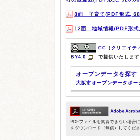
8面 子育て(PDF形式, 683
12面 地域情報(PDF形式, 
CC（クリエイテ
BY4.0
で提供いたします
オープンデータを探す
大阪市オープンデータポー
Adobe Acr
PDFファイルを閲覧できない場合には、Ado
をダウンロード（無償）してくだ