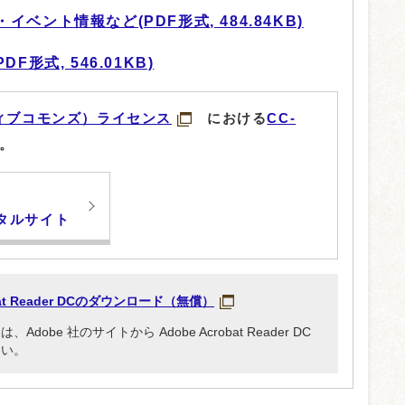
ベント情報など(PDF形式, 484.84KB)
形式, 546.01KB)
ィブコモンズ）ライセンス
における
CC-
。
タルサイト
obat Reader DCのダウンロード（無償）
be 社のサイトから Adobe Acrobat Reader DC
さい。