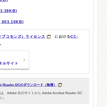
.39KB)
603.10KB)
ィブコモンズ）ライセンス
における
CC-
。
タルサイト
obat Reader DCのダウンロード（無償）
be 社のサイトから Adobe Acrobat Reader DC
さい。