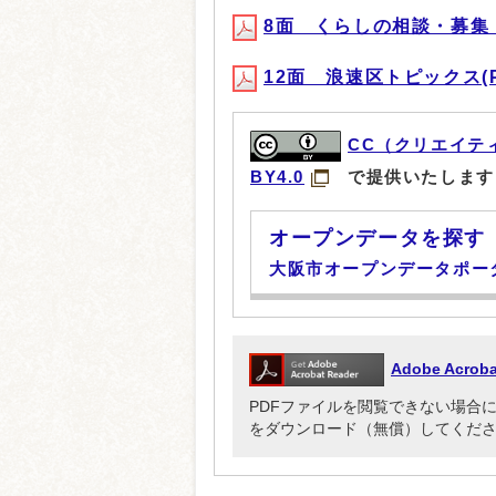
8面 くらしの相談・募集・イ
12面 浪速区トピックス(PDF
CC（クリエイテ
BY4.0
で提供いたします
オープンデータを探す
大阪市オープンデータポー
Adobe Acr
PDFファイルを閲覧できない場合には、Ado
をダウンロード（無償）してくだ