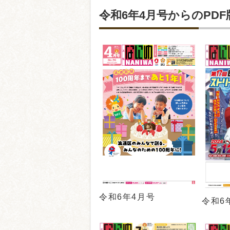
令和6年4月号からのPDF
令和6年4月号
令和6