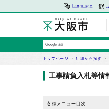
Language
トップページ
組織から探す
工事請負入札等情
各種メニュー目次