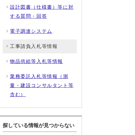
設計図書（仕様書）等に対
する質問・回答
電子調達システム
工事請負入札等情報
物品供給等入札等情報
業務委託入札等情報（測
量・建設コンサルタント等
含む）
探している情報が見つからない