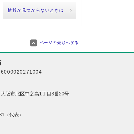
情報が見つからないときは
ページの先頭へ戻る
所
000020271004
01 大阪市北区中之島1丁目3番20号
8181（代表）