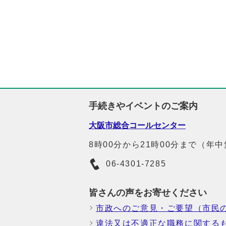
手続きやイベントのご案内
大阪市総合コールセンター
8時00分から21時00分まで（年
06-4301-7285
皆さんの声をお寄せください
市政へのご意見・ご要望（市民
違法又は不適正な職務に関する