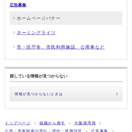
広告募集
ホームページバナー
ネーミングライツ
市・区庁舎、市民利用施設、公用車など
探している情報が見つからない
情報が見つからないときは
トップページ
組織から探す
大阪港湾局
公売・市有財産の売払・貸付・使用許可
広告募集