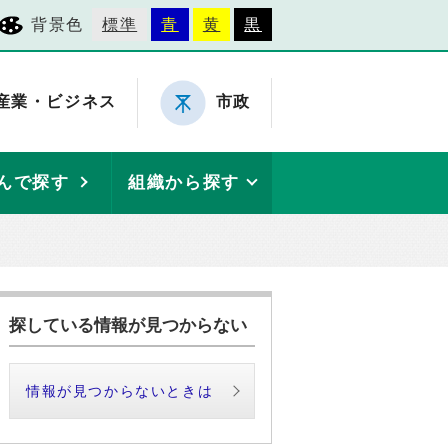
背景色
標準
青
黄
黒
産業・ビジネス
市政
んで探す
組織から探す
探している情報が見つからない
情報が見つからないときは