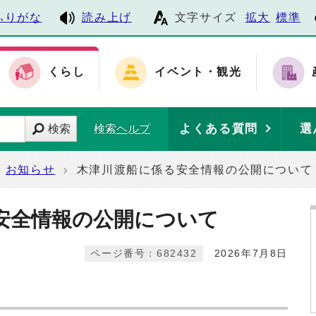
ふりがな
読み上げ
文字サイズ
拡大
標準
くらし
イベント・観光
よくある質問
選
検索
検索ヘルプ
お知らせ
木津川渡船に係る安全情報の公開について
安全情報の公開について
ページ番号：682432
2026年7月8日