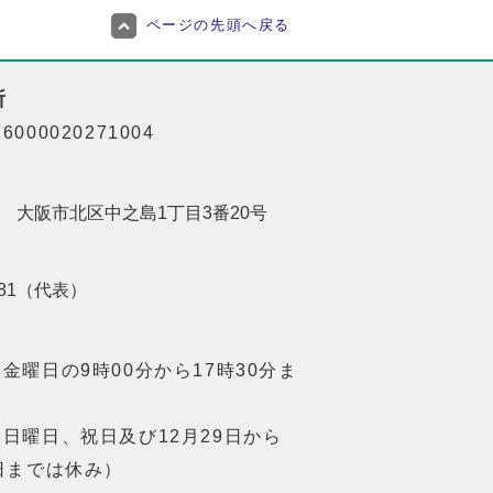
ページの先頭へ戻る
所
000020271004
201 大阪市北区中之島1丁目3番20号
8181（代表）
金曜日の9時00分から17時30分ま
日曜日、祝日及び12月29日から
日までは休み）