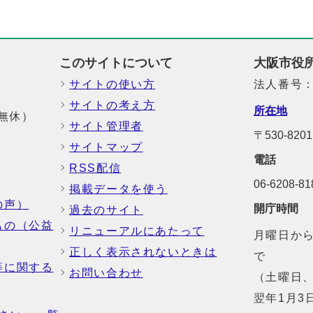
このサイトについて
大阪市役
サイトの使い方
法人番号：6
サイトの考え方
所在地
中無休）
サイト管理者
〒530-8
サイトマップ
電話
RSS配信
06-6208-
掲載データを使う
の声）
開庁時間
過去のサイト
もの（公益
リニューアルにあたって
月曜日から
正しく表示されないときは
で
等に関する
お問い合わせ
（土曜日、
翌年1月3