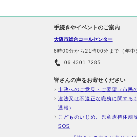
手続きやイベントのご案内
大阪市総合コールセンター
8時00分から21時00分まで（年
06-4301-7285
皆さんの声をお寄せください
市政へのご意見・ご要望（市民
違法又は不適正な職務に関する
通報）
こどものいじめ、児童虐待体罰
SOS