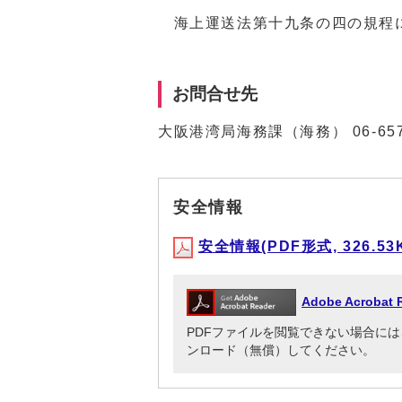
海上運送法第十九条の四の規程に
お問合せ先
大阪港湾局海務課（海務）
06-65
安全情報
安全情報(PDF形式, 326.53
Adobe Acrob
PDFファイルを閲覧できない場合には、Adob
ンロード（無償）してください。