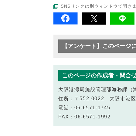
SNSリンクは別ウィンドウで開き
【アンケート】このページ
このページの作成者・問合
大阪港湾局施設管理部海務課（
住所：〒552‐0022 大阪市港
電話：06‐6571‐1745
FAX：06‐6571‐1992