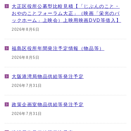
大正区役所公募型比較見積【「じぶんのこと・
おやのことフォーラム大正」（映画「栄光のバ
ックホーム」上映会）上映用映画DVD等借入】
2026年8月6日
福島区役所年間発注予定情報（物品等）
2026年8月5日
大阪港湾局物品供給等発注予定
2026年7月31日
政策企画室物品供給等発注予定
2026年7月31日