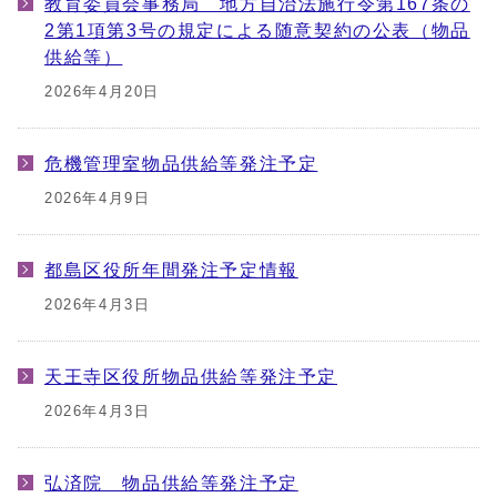
教育委員会事務局 地方自治法施行令第167条の
2第1項第3号の規定による随意契約の公表（物品
供給等）
2026年4月20日
危機管理室物品供給等発注予定
2026年4月9日
都島区役所年間発注予定情報
2026年4月3日
天王寺区役所物品供給等発注予定
2026年4月3日
弘済院 物品供給等発注予定