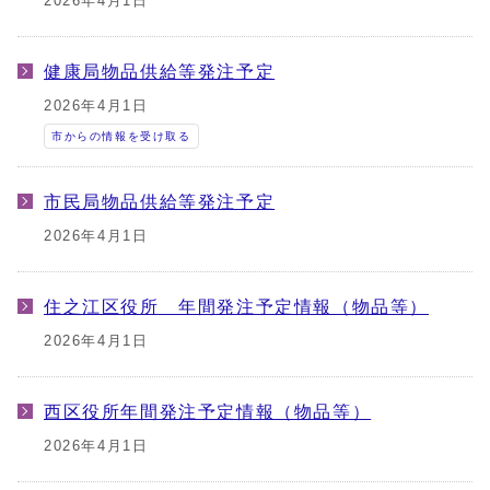
2026年4月1日
健康局物品供給等発注予定
2026年4月1日
市からの情報を受け取る
市民局物品供給等発注予定
2026年4月1日
住之江区役所 年間発注予定情報（物品等）
2026年4月1日
西区役所年間発注予定情報（物品等）
2026年4月1日