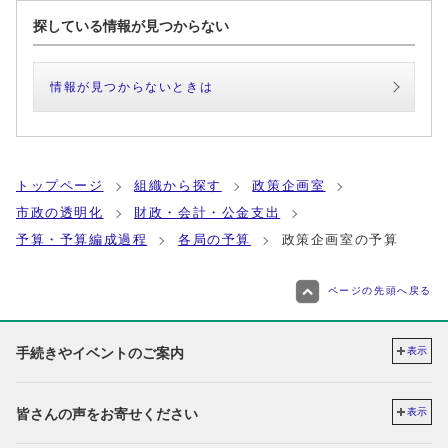
探している情報が見つからない
情報が見つからないときは
トップページ
組織から探す
政策企画室
市政の透明化
財政・会計・公金支出
予算・予算編成過程
各局の予算
政策企画室の予算
ページの先頭へ戻る
手続きやイベントのご案内
表示
皆さんの声をお寄せください
表示