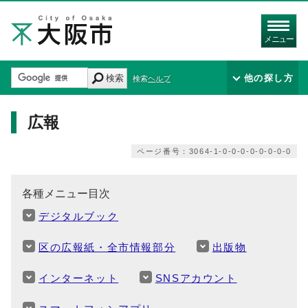
メニュー
検索
他の探し方
検索ヘルプ
広報
ページ番号：3064-1-0-0-0-0-0-0-0-0
各種メニュー目次
デジタルブック
区の広報紙・全市情報部分
出版物
インターネット
SNSアカウント