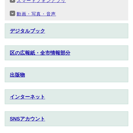
スマートフォンアプリ
動画・写真・音声
デジタルブック
区の広報紙・全市情報部分
出版物
インターネット
SNSアカウント