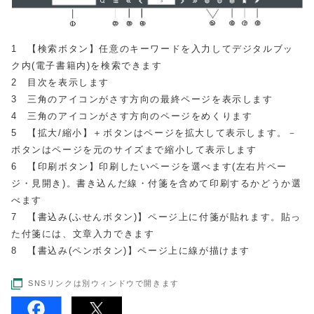
1 【検索ボタン】任意のキーワードを入力してデジタルブッ
ク内(電子書籍内)を検索できます
2 目次を表示します
3 三角のアイコンがさす方向の最終ページを表示します
4 三角のアイコンがさす方向のページをめくります
5 【拡大/縮小】＋ボタンはページを拡大して表示します。－
ボタンはページを元のサイズまで縮小して表示します
6 【印刷ボタン】印刷したいページを選べます(左右片ペー
ジ・見開き)。書き込んだ線・付箋を含めて印刷するかどうか選
べます
7 【書込み(ふせんボタン)】ページ上に付箋が貼れます。貼っ
た付箋には、文章入力できます
8 【書込み(ペンボタン)】ページ上に線が描けます
SNSリンクは別ウィンドウで開きます