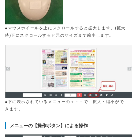
●マウスホイールを上にスクロールすると拡大します。(拡大
時)下にスクロールすると元のサイズまで縮小します。
●下に表示されているメニューの＋・－で、拡大・縮小がで
きます。
メニューの【操作ボタン】による操作