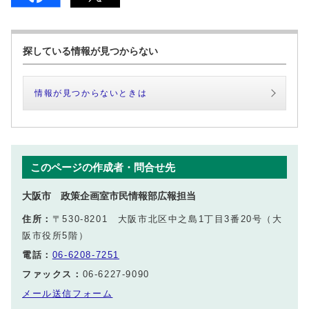
探している情報が見つからない
情報が見つからないときは
このページの作成者・問合せ先
大阪市 政策企画室市民情報部広報担当
住所：
〒530-8201 大阪市北区中之島1丁目3番20号（大
阪市役所5階）
電話：
06-6208-7251
ファックス：
06-6227-9090
メール送信フォーム