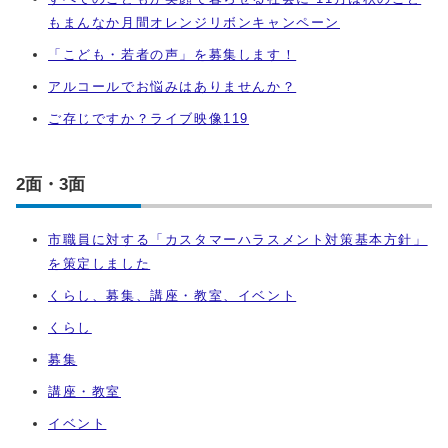
もまんなか月間オレンジリボンキャンペーン
「こども・若者の声」を募集します！
アルコールでお悩みはありませんか？
ご存じですか？ライブ映像
119
2面・3面
市職員に対する「カスタマーハラスメント対策基本方針」
を策定しました
くらし、募集、講座・教室、イベント
くらし
募集
講座・教室
イベント