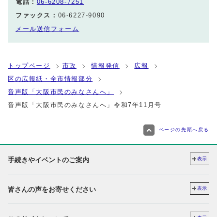
電話：
06-6208-7251
ファックス：
06-6227-9090
メール送信フォーム
トップページ
市政
情報発信
広報
区の広報紙・全市情報部分
音声版「大阪市民のみなさんへ」
音声版「大阪市民のみなさんへ」令和7年11月号
ページの先頭へ戻る
手続きやイベントのご案内
表示
皆さんの声をお寄せください
表示