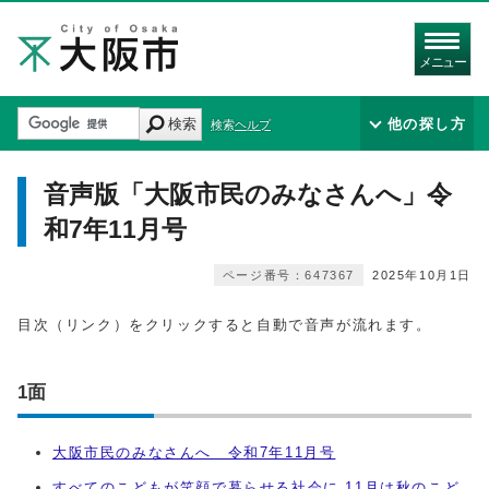
メニュー
検索
他の探し方
検索ヘルプ
音声版「大阪市民のみなさんへ」令
和7年11月号
ページ番号：647367
2025年10月1日
目次（リンク）をクリックすると自動で音声が流れます。
1面
大阪市民のみなさんへ 令和7年11月号
すべてのこどもが笑顔で暮らせる社会に 11月は秋のこど