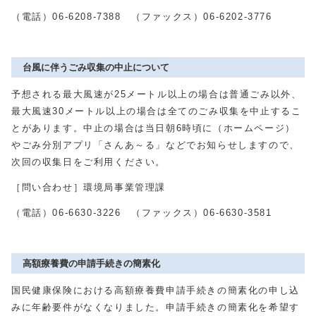
（電話）06-6208-7388 （ファックス）06-6202-3776
台風に伴うごみ収集の中止について
予想される最大風速が25メートル以上の場合は普通ごみ以外、
最大風速30メートル以上の場合は全てのごみ収集を中止するこ
とがあります。中止の場合は当日朝6時頃に（ホームページ）
やごみ分別アプリ「さんあ～る」などでお知らせしますので、
次回の収集日をご利用ください。
［問い合わせ］環境局事業管理課
（電話）06-6630-3226 （ファックス）06-6630-3581
高額療養費の申請手続きの簡素化
国民健康保険における高額療養費申請手続きの簡素化の申し込
みに年齢要件がなくなりました。申請手続きの簡素化を希望す