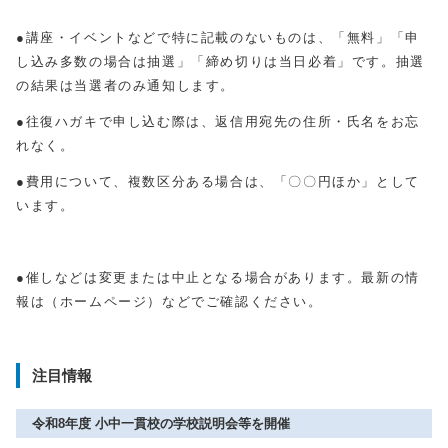
●講座・イベントなどで特に記載のないものは、「無料」「申
し込み多数の場合は抽選」「締め切りは当日必着」です。抽選
の結果は当選者のみ通知します。
●往復ハガキで申し込む際は、返信用宛先の住所・氏名をお忘
れなく。
●費用について、複数区分ある場合は、「〇〇円ほか」として
います。
●催しなどは変更または中止となる場合があります。最新の情
報は（ホームページ）などでご確認ください。
注目情報
令和8年度 小中一貫校の学校説明会等を開催