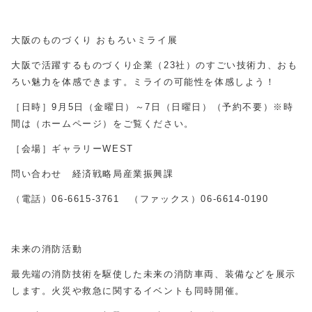
大阪のものづくり おもろいミライ展
大阪で活躍するものづくり企業（
23
社）のすごい技術力、おも
ろい魅力を体感できます。ミライの可能性を体感しよう！
［日時］
9
月5日（金曜日）～7日（日曜日）（予約不要）※時
間は（ホームページ）をご覧ください。
［会場］ギャラリー
WEST
問い合わせ 経済戦略局産業振興課
（電話）
06-6615-3761
（ファックス）
06-6614-0190
未来の消防活動
最先端の消防技術を駆使した未来の消防車両、装備などを展示
します。火災や救急に関するイベントも同時開催。