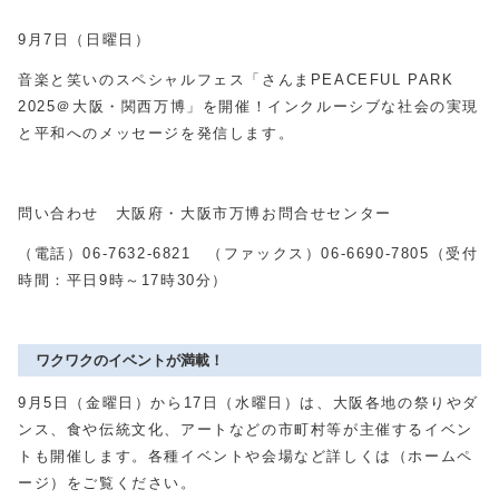
9月7日（日曜日）
音楽と笑いのスペシャルフェス「さんまPEACEFUL PARK
2025＠大阪・関西万博」を開催！インクルーシブな社会の実現
と平和へのメッセージを発信します。
問い合わせ 大阪府・大阪市万博お問合せセンター
（電話）06-7632-6821 （ファックス）06-6690-7805（受付
時間：平日9時～17時30分）
ワクワクのイベントが満載！
9月5日（金曜日）から
17
日（水曜日）は、大阪各地の祭りやダ
ンス、食や伝統文化、アートなどの市町村等が主催するイベン
トも開催します。各種イベントや会場など詳しくは（ホームペ
ージ）をご覧ください。