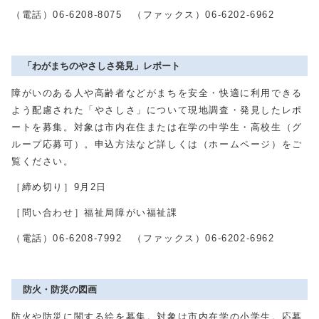
（電話）06-6208-8075 （ファックス）06-6202-6962
「わがまちのやさしさ発見」レポート
障がいのある人や高齢者などがまちを安全・快適に利用できる
よう配慮された「やさしさ」について現地調査・発見したレポ
ートを募集。対象は市内在住または在学の中学生・高校生（グ
ループ応募可）。申込方法など詳しくは（ホームページ）をご
覧ください。
［締め切り］9月2日
［問い合わせ］福祉局障がい福祉課
（電話）06-6208-7992 （ファックス）06-6202-6962
防火・防災の図画
防火や防災に関する絵を募集。対象は市内在学の小学生。応募