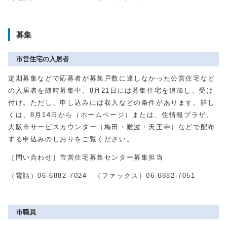
募集
市営住宅の入居者
定期募集などで応募者が募集戸数に達しなかった公営住宅など
の入居者を随時募集中。8月21日には募集住宅を追加し、受け
付け。ただし、申し込みには収入などの条件があります。詳し
くは、8月14日から（ホームページ）または、住情報プラザ、
大阪市サービスカウンター（梅田・難波・天王寺）などで配布
する申込みのしおりをご覧ください。
［問い合わせ］市営住宅募集センター募集担当
（電話）06-6882-7024 （ファックス）06-6882-7051
市職員