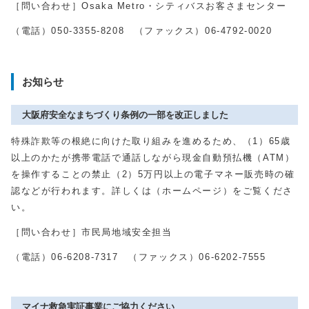
［問い合わせ］Osaka Metro・シティバスお客さまセンター
（電話）050-3355-8208 （ファックス）06-4792-0020
お知らせ
大阪府安全なまちづくり条例の一部を改正しました
特殊詐欺等の根絶に向けた取り組みを進めるため、（1）65歳
以上のかたが携帯電話で通話しながら現金自動預払機（ATM）
を操作することの禁止（2）5万円以上の電子マネー販売時の確
認などが行われます。詳しくは（ホームページ）をご覧くださ
い。
［問い合わせ］市民局地域安全担当
（電話）06-6208-7317 （ファックス）06-6202-7555
マイナ救急実証事業にご協力ください