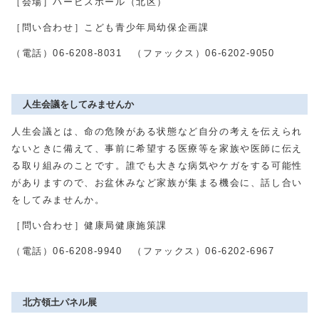
［会場］ハービスホール（北区）
［問い合わせ］こども青少年局幼保企画課
（電話）06-6208-8031 （ファックス）06-6202-9050
人生会議をしてみませんか
人生会議とは、命の危険がある状態など自分の考えを伝えられ
ないときに備えて、事前に希望する医療等を家族や医師に伝え
る取り組みのことです。誰でも大きな病気やケガをする可能性
がありますので、お盆休みなど家族が集まる機会に、話し合い
をしてみませんか。
［問い合わせ］健康局健康施策課
（電話）06-6208-9940 （ファックス）06-6202-6967
北方領土パネル展