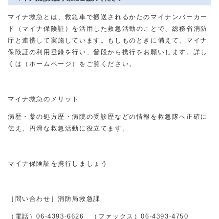
マイナ救急とは、救急車で搬送されるかたのマイナンバーカー
ド（マイナ保険証）を活用した救急活動のことで、総務省消防
庁と連携して実施しています。もしものときに備えて、マイナ
保険証の利用登録を行い、普段から携行をお願いします。詳し
くは（ホームページ）をご覧ください。
マイナ救急のメリット
病歴・薬の処方歴・病院の受診歴などの情報を救急隊へ正確に
伝え、円滑な救急活動に役立てます。
マイナ保険証を携行しましょう
［問い合わせ］消防局救急課
（電話）06-4393-6626 （ファックス）06-4393-4750