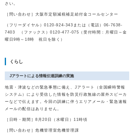
さい。
［問い合わせ］大阪市定額減税補足給付金コールセンター
（フリーダイヤル）0120-924-343または（電話）06-7638-
7403 （ファックス）0120-477-075（受付時間：月曜日～金
曜日9時～18時 祝日を除く）
くらし
Jアラートによる情報伝達訓練の実施
地震・津波などの緊急事態に備え、Jアラート（全国瞬時警報
システム）により受信した情報を防災行政無線の屋外スピーカ
ーなどで伝えます。今回の訓練に伴うエリアメール・緊急速報
メールの配信はありません。
［日時・期間］8月20日（水曜日）11時頃
［問い合わせ］危機管理室危機管理課