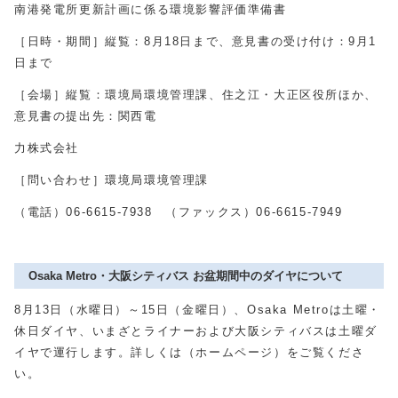
南港発電所更新計画に係る環境影響評価準備書
［日時・期間］縦覧：8月18日まで、意見書の受け付け：9月1
日まで
［会場］縦覧：環境局環境管理課、住之江・大正区役所ほか、
意見書の提出先：関西電
力株式会社
［問い合わせ］環境局環境管理課
（電話）06-6615-7938 （ファックス）06-6615-7949
Osaka Metro・大阪シティバス お盆期間中のダイヤについて
8月13日（水曜日）～15日（金曜日）、Osaka Metroは土曜・
休日ダイヤ、いまざとライナーおよび大阪シティバスは土曜ダ
イヤで運行します。詳しくは（ホームページ）をご覧くださ
い。