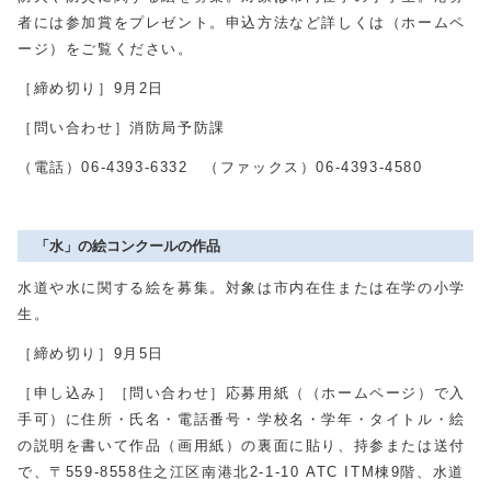
者には参加賞をプレゼント。申込方法など詳しくは（ホームペ
ージ）をご覧ください。
［締め切り］9月2日
［問い合わせ］消防局予防課
（電話）06-4393-6332 （ファックス）06-4393-4580
「水」の絵コンクールの作品
水道や水に関する絵を募集。対象は市内在住または在学の小学
生。
［締め切り］9月5日
［申し込み］［問い合わせ］応募用紙（（ホームページ）で入
手可）に住所・氏名・電話番号・学校名・学年・タイトル・絵
の説明を書いて作品（画用紙）の裏面に貼り、持参または送付
で、〒559-8558住之江区南港北2-1-10 ATC ITM棟9階、水道