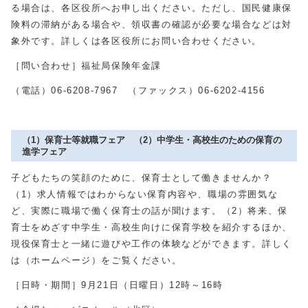
る場合は、各区役所へお申し出ください。ただし、国民健康保
険料の滞納がある場合や、領収書の確認が必要な場合などは対
象外です。詳しくは各区役所にお問い合わせください。
［問い合わせ］福祉局保険年金課
（電話）06-6208-7967 （ファックス）06-6202-4156
（1）保育士等就職フェア （2）中学生・高校生のための保育の
進学フェア
子どもたちの笑顔のために、保育士として働きませんか？
（1）求人情報ではわからない保育内容や、職場の雰囲気な
ど、実際に職場で働く保育士の話が聞けます。（2）将来、保
育士をめざす中学生・高校生向けに保育学校を紹介するほか、
現役保育士と一緒に遊びや工作の体験などができます。詳しく
は（ホームページ）をご覧ください。
［日時・期間］9月21日（日曜日）12時～16時