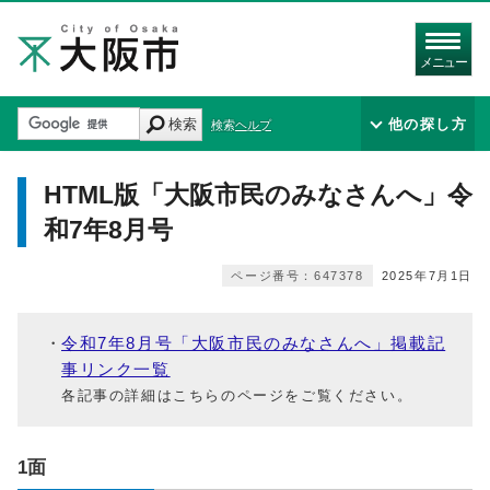
メニュー
検索
他の探し方
検索ヘルプ
HTML版「大阪市民のみなさんへ」令
和7年8月号
ページ番号：647378
2025年7月1日
令和7年8月号「大阪市民のみなさんへ」掲載記
事リンク一覧
各記事の詳細はこちらのページをご覧ください。
1面