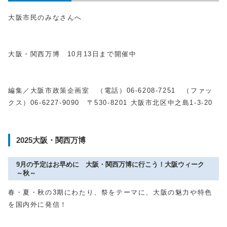
大阪市民のみなさんへ
大阪・関西万博
10
月
13
日まで開催中
編集／大阪市政策企画室 （電話）
06-6208-7251
（ファッ
クス）
06-6227-9090
〒
530-8201
大阪市北区中之島
1-3-20
2025大阪・関西万博
9月の予定はお早めに 大阪・関西万博に行こう！大阪ウィーク
～秋～
春・夏・秋の3期にわたり、祭をテーマに、大阪の魅力や特色
を国内外に発信！