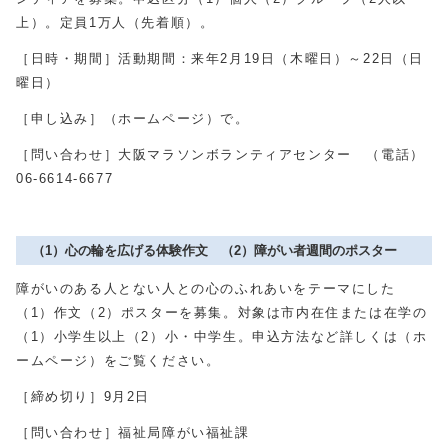
上）。定員1万人（先着順）。
［日時・期間］活動期間：来年2月19日（木曜日）～22日（日
曜日）
［申し込み］（ホームページ）で。
［問い合わせ］大阪マラソンボランティアセンター （電話）
06-6614-6677
（1）心の輪を広げる体験作文 （2）障がい者週間のポスター
障がいのある人とない人との心のふれあいをテーマにした
（1）作文（2）ポスターを募集。対象は市内在住または在学の
（1）小学生以上（2）小・中学生。申込方法など詳しくは（ホ
ームページ）をご覧ください。
［締め切り］9月2日
［問い合わせ］福祉局障がい福祉課