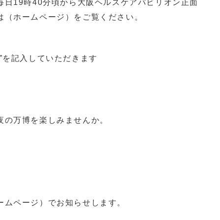
毎日
19
時
40
分頃から大阪ヘルスケアパビリオン正面
は（ホームページ）をご覧ください。
”を記入していただきます
夜の万博を楽しみませんか。
ームページ）でお知らせします。