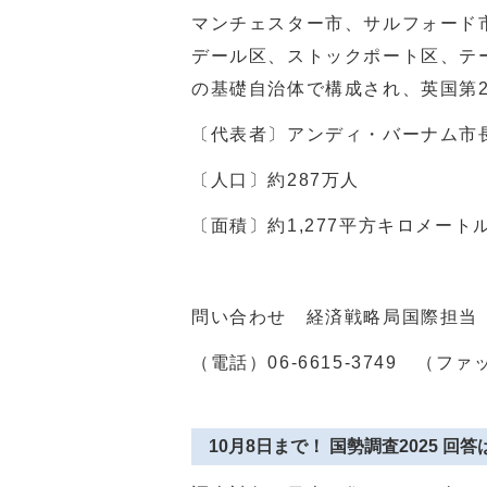
マンチェスター市、サルフォード
デール区、ストックポート区、テ
の基礎自治体で構成され、英国第
〔代表者〕アンディ・バーナム市
〔人口〕約287万人
〔面積〕約1,277平方キロメート
問い合わせ 経済戦略局国際担当
（電話）
06-6615-3749
（ファッ
10月8日まで！ 国勢調査2025 回