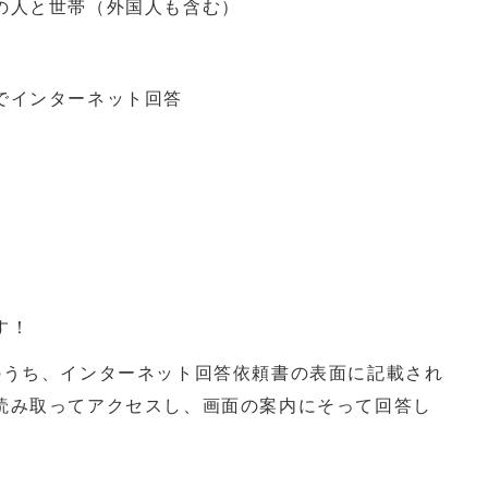
の人と世帯（外国人も含む）
でインターネット回答
す！
のうち、インターネット回答依頼書の表面に記載され
読み取ってアクセスし、画面の案内にそって回答し