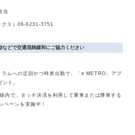
担当
クス）
06-6231-3751
出勤などで交通混雑緩和にご協力ください
トラムへの迂回かつ時差出勤で、「
e METRO
」アプ
ゼント。
線内で、タッチ決済を利用して乗車または降車する
ンペーンを実施中！