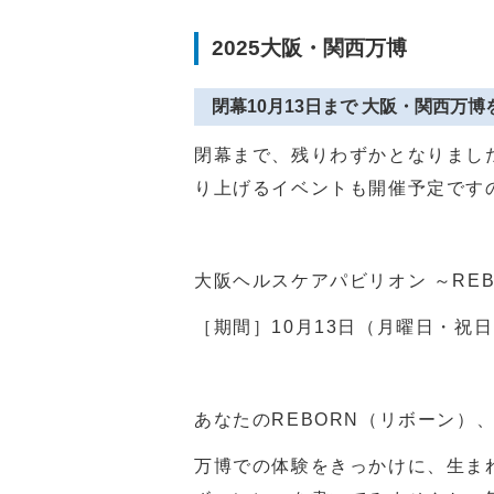
2025大阪・関西万博
閉幕10月13日まで 大阪・関西万
閉幕まで、残りわずかとなりまし
り上げるイベントも開催予定です
大阪ヘルスケアパビリオン ～
RE
［期間］
10
月
13
日（月曜日・祝日
あなたの
REBORN
（リボーン）
万博での体験をきっかけに、生ま