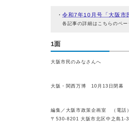
令和7年10月号「大阪
各記事の詳細はこちらのペー
1面
大阪市民のみなさんへ
大阪・関西万博
10
月
13
日閉幕
編集／大阪市政策企画室 （電話
〒
530-8201
大阪市北区中之島
1-