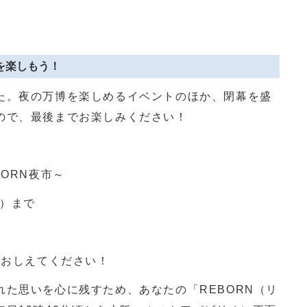
博を楽しもう！
た。夜の万博を楽しめるイベントのほか、閉幕を盛
ので、最後までお楽しみください！
BORN
夜市～
）まで
、おしえてください！
れた思いを心に残すため、あなたの「
REBORN
（リ