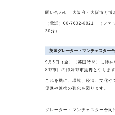
問い合わせ 大阪府・大阪市万博
（電話）
06-7632-6821
（ファッ
30
分）
英国グレーター・マンチェスター合
9月5日（金）（英国時間）に姉
8
都市目の姉妹都市提携となりま
これを機に、環境、経済、文化や
促進や連携の強化を図ります。
グレーター・マンチェスター合同