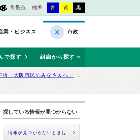
背景色
標準
青
黄
黒
産業・ビジネス
市政
んで探す
組織から探す
DF版「大阪市民のみなさんへ」
探している情報が見つからない
情報が見つからないときは