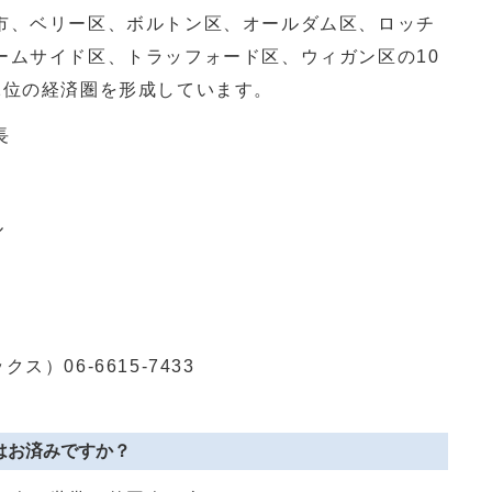
市、ベリー区、ボルトン区、オールダム区、ロッチ
ームサイド区、トラッフォード区、ウィガン区の
10
2
位の経済圏を形成しています。
長
ル
クス）
06-6615-7433
答はお済みですか？