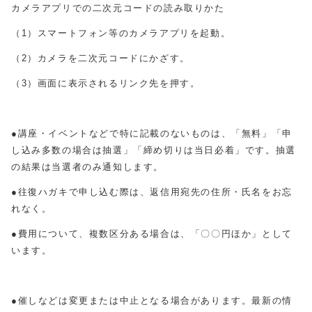
カメラアプリでの二次元コードの読み取りかた
（
1
）スマートフォン等のカメラアプリを起動。
（
2
）カメラを二次元コードにかざす。
（
3
）画面に表示されるリンク先を押す。
●講座・イベントなどで特に記載のないものは、「無料」「申
し込み多数の場合は抽選」「締め切りは当日必着」です。抽選
の結果は当選者のみ通知します。
●往復ハガキで申し込む際は、返信用宛先の住所・氏名をお忘
れなく。
●費用について、複数区分ある場合は、「〇〇円ほか」として
います。
●催しなどは変更または中止となる場合があります。最新の情