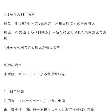
4月からの利用内容
対象 生後
6
か月～満3歳未満（利用日時点）の未就園児
施設
24
施設（3月1日時点）＋新たに認可された民間施設で実
施
4月から利用できる施設が増えます！
利用の流れ
まずは、オンラインによる利用登録を！
1 利用登録
利用者 （ホームページ）で市に申請
市 審査後、国の総合支援システムに利用者情報を登録