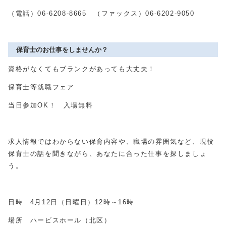
（電話）
06-6208-8665
（ファックス）
06-6202-9050
保育士のお仕事をしませんか？
資格がなくてもブランクがあっても大丈夫！
保育士等就職フェア
当日参加
OK
！ 入場無料
求人情報ではわからない保育内容や、職場の雰囲気など、現役
保育士の話を聞きながら、あなたに合った仕事を探しましょ
う。
日時
4
月
12
日（日曜日）
12
時～
16
時
場所 ハービスホール（北区）