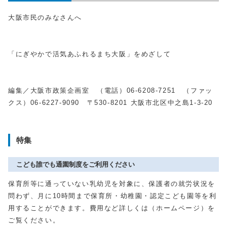
大阪市民のみなさんへ
「にぎやかで活気あふれるまち大阪」をめざして
編集／大阪市政策企画室 （電話）
06-6208-7251
（ファッ
クス）
06-6227-9090
〒
530-8201
大阪市北区中之島
1-3-20
特集
こども誰でも通園制度をご利用ください
保育所等に通っていない乳幼児を対象に、保護者の就労状況を
問わず、月に
10
時間まで保育所・幼稚園・認定こども園等を利
用することができます。費用など詳しくは（ホームページ）を
ご覧ください。