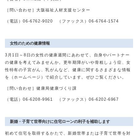
［問い合わせ］大阪福祉人材支援センター
（電話）
06-6762-9020
（ファックス）
06-6764-1574
女性のための健康情報
3月
1
日～
8
日の女性の健康週間にあわせて、自身やパートナー
の健康を考えてみませんか。更年期障がいや骨粗しょう症、女
性特有の子宮がん、乳がんなど、健康に関するさまざまな情報
を（ホームページ）で紹介しています。ぜひご覧ください。
［問い合わせ］健康局健康づくり課
（電話）
06-6208-9961
（ファックス）
06-6202-6967
新婚・子育て世帯向けに住宅ローンの利子を補助します
初めて住宅を取得するかたで、新婚世帯または子育て世帯を対