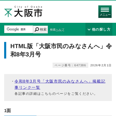
メニュー
検索
他の探し方
検索ヘルプ
HTML版「大阪市民のみなさんへ」令
和8年3月号
ページ番号：647386
2026年2月1日
令和8年3月号「大阪市民のみなさんへ」掲載記
事リンク一覧
各記事の詳細はこちらのページをご覧ください。
1面