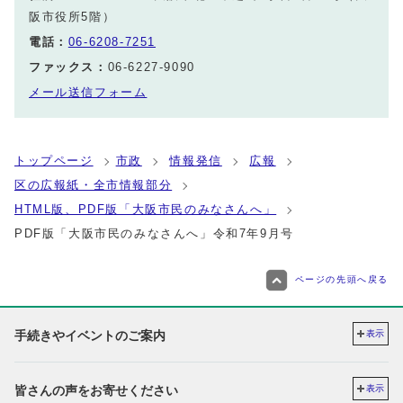
阪市役所5階）
電話：
06-6208-7251
ファックス：
06-6227-9090
メール送信フォーム
トップページ
市政
情報発信
広報
区の広報紙・全市情報部分
HTML版、PDF版「大阪市民のみなさんへ」
PDF版「大阪市民のみなさんへ」令和7年9月号
ページの先頭へ戻る
手続きやイベントのご案内
表示
皆さんの声をお寄せください
表示