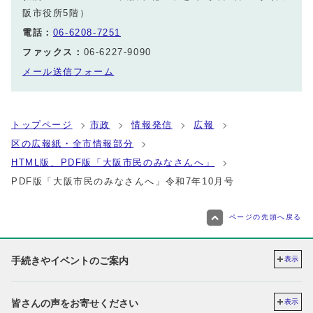
阪市役所5階）
電話：
06-6208-7251
ファックス：
06-6227-9090
メール送信フォーム
トップページ
市政
情報発信
広報
区の広報紙・全市情報部分
HTML版、PDF版「大阪市民のみなさんへ」
PDF版「大阪市民のみなさんへ」令和7年10月号
ページの先頭へ戻る
手続きやイベントのご案内
表示
皆さんの声をお寄せください
表示